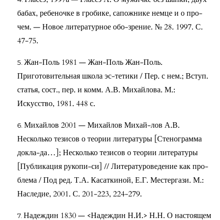
бабах, ребеночке в гробике, сапожнике немце и о про-
чем. — Новое литературное обо-зрение. № 28. 1997. С.
47-75.
Жан-Поль 1981 — Жан-Поль Жан-Поль.
Приготовительная школа эс-тетики / Пер. с нем.; Вступ.
статья, сост., пер. и комм. А.В. Михайлова. М.:
Искусство, 1981. 448 с.
Михайлов 2001 — Михайлов Михай-лов А.В.
Несколько тезисов о теории литературы [Стенограмма
докла-да…]; Несколько тезисов о теории литературы
[Публикация рукопи-си] // Литературоведение как про-
блема / Под ред. Т.А. Касаткиной, Е.Г. Местергази. М.:
Наследие, 2001. С. 201-223, 224-279.
Надеждин 1830 — <Надеждин Н.И.> Н.Н. О настоящем