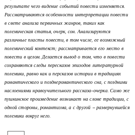
результате чего видение событий повести изменяется.
Рассматриваются особенности интерпретации повести
в свете анализа первичных жанров, таких как
полемическая статья, очерк, сон. Анализируются
различные пласты повести, в том числе, ее возможный
полемический контекст; рассматривается его место в
повести в целом. Делается вывод о том, что в повести
сохраняются следы пересказов эпизодов литературной
полемики, равно как и персказов истории в традициях
романтического и позднеромантического сна, с поздними
наслоениями нравоучительного рассказа-очерка. Само же
пушкинское произведение возникает на сломе традиции, с
одной стороны, романтизма, а с другой – развернувшейся
полемики вокруг него.