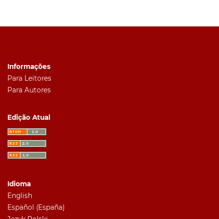
Informações
Para Leitores
Para Autores
Edição Atual
Idioma
English
Español (España)
Język Polski