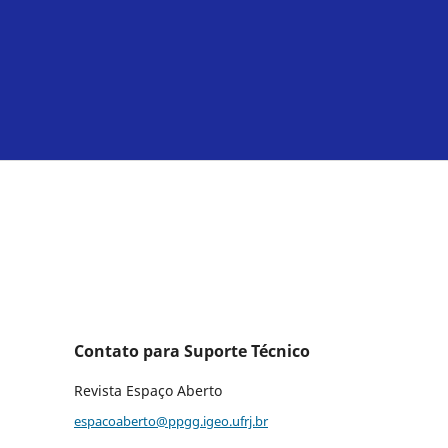
Contato para Suporte Técnico
Revista Espaço Aberto
espacoaberto@ppgg.igeo.ufrj.br