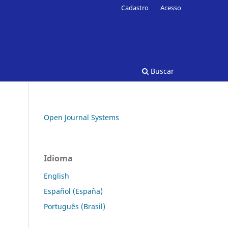
Cadastro
Acesso
Buscar
Open Journal Systems
Idioma
English
Español (España)
Português (Brasil)