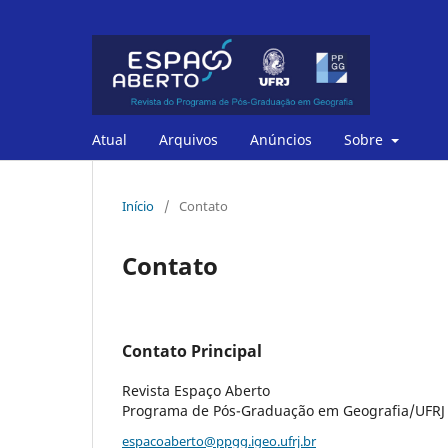
Atual
Arquivos
Anúncios
Sobre
Início
/
Contato
Contato
Contato Principal
Revista Espaço Aberto
Programa de Pós-Graduação em Geografia/UFRJ
espacoaberto@ppgg.igeo.ufrj.br