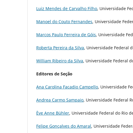
Luiz Mendes de Carvalho Filho
, Universidade Fed
Manoel do Couto Fernandes
, Universidade Feder
Marcos Paulo Ferreira de Góis
, Universidade Fede
Roberta Pereira da Silva
, Universidade Federal do
William Ribeiro da Silva
, Universidade Federal do
Editores de Seção
Ana Carolina Facadio Campello
, Universidade Fed
Andrea Carmo Sampaio
, Universidade Federal Ru
Ève Anne Bühler
, Universidade Federal do Rio de
Felipe Gonçalves do Amaral
, Universidade Federa