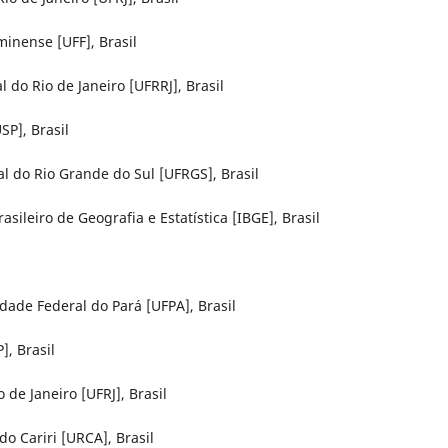
inense [UFF], Brasil
do Rio de Janeiro [UFRRJ], Brasil
SP], Brasil
l do Rio Grande do Sul [UFRGS], Brasil
sileiro de Geografia e Estatística [IBGE], Brasil
idade Federal do Pará [UFPA], Brasil
], Brasil
 de Janeiro [UFRJ], Brasil
o Cariri [URCA], Brasil