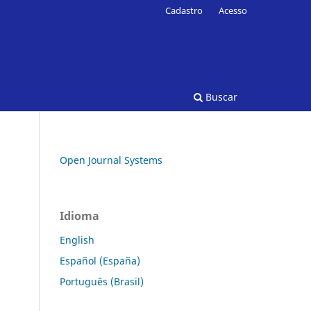
Cadastro
Acesso
Buscar
Open Journal Systems
Idioma
English
Español (España)
Português (Brasil)