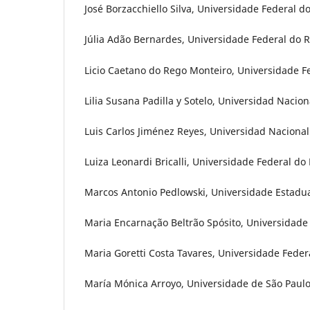
José Borzacchiello Silva, Universidade Federal do
Júlia Adão Bernardes, Universidade Federal do Ri
Licio Caetano do Rego Monteiro, Universidade Fed
Lilia Susana Padilla y Sotelo, Universidad Nac
Luis Carlos Jiménez Reyes, Universidad Naciona
Luiza Leonardi Bricalli, Universidade Federal do 
Marcos Antonio Pedlowski, Universidade Estadua
Maria Encarnação Beltrão Spósito, Universidade 
Maria Goretti Costa Tavares, Universidade Federa
María Mónica Arroyo, Universidade de São Paulo 