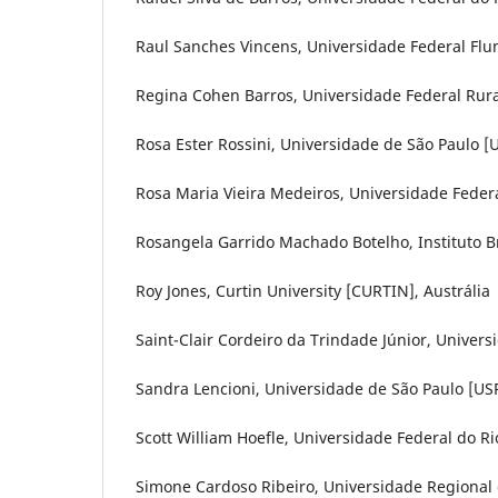
Raul Sanches Vincens, Universidade Federal Flum
Regina Cohen Barros, Universidade Federal Rural 
Rosa Ester Rossini, Universidade de São Paulo [U
Rosa Maria Vieira Medeiros, Universidade Federa
Rosangela Garrido Machado Botelho, Instituto Bra
Roy Jones, Curtin University [CURTIN], Austrália
Saint-Clair Cordeiro da Trindade Júnior, Univers
Sandra Lencioni, Universidade de São Paulo [USP
Scott William Hoefle, Universidade Federal do Rio
Simone Cardoso Ribeiro, Universidade Regional d