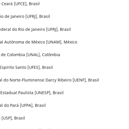
 Ceará [UFCE], Brasil
o de Janeiro [UFRJ], Brasil
eral do Rio de Janeiro [UFRJ], Brasil
ional Autónoma de México [UNAM], México
l de Colombia [UNAL], Colômbia
Espírito Santo [UFES], Brasil
l do Norte-Fluminense Darcy Ribeiro [UENF], Brasil
Estadual Paulista [UNESP], Brasil
l do Pará [UFPA], Brasil
[USP], Brasil