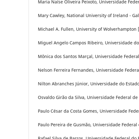
Maria Naíse Oliveira Peixoto, Universidade Federa
Mary Cawley, National University of Ireland - Ga
Michael A. Fullen, University of Wolverhampton 
Miguel Angelo Campos Ribeiro, Universidade do E
Mônica dos Santos Marçal, Universidade Federal d
Nelson Ferreira Fernandes, Universidade Federal 
Nilton Abranches Júnior, Universidade do Estado 
Osvaldo Girão da Silva, Universidade Federal de
Paulo César da Costa Gomes, Universidade Federal
Paulo Pereira de Gusmão, Universidade Federal do
Rafael Silva de Barros, Universidade Federal do R