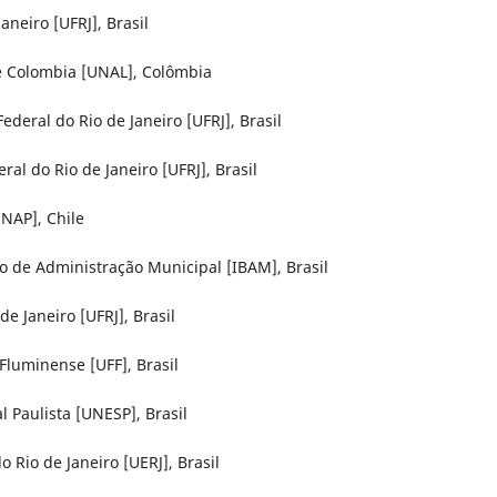
aneiro [UFRJ], Brasil
e Colombia [UNAL], Colômbia
ederal do Rio de Janeiro [UFRJ], Brasil
al do Rio de Janeiro [UFRJ], Brasil
UNAP], Chile
iro de Administração Municipal [IBAM], Brasil
de Janeiro [UFRJ], Brasil
Fluminense [UFF], Brasil
 Paulista [UNESP], Brasil
 Rio de Janeiro [UERJ], Brasil