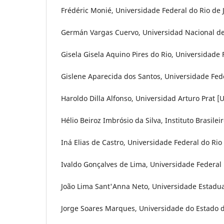
Frédéric Monié, Universidade Federal do Rio de J
Germán Vargas Cuervo, Universidad Nacional d
Gisela Gisela Aquino Pires do Rio, Universidade F
Gislene Aparecida dos Santos, Universidade Feder
Haroldo Dilla Alfonso, Universidad Arturo Prat [
Hélio Beiroz Imbrósio da Silva, Instituto Brasile
Iná Elias de Castro, Universidade Federal do Rio 
Ivaldo Gonçalves de Lima, Universidade Federal 
João Lima Sant'Anna Neto, Universidade Estadual
Jorge Soares Marques, Universidade do Estado do