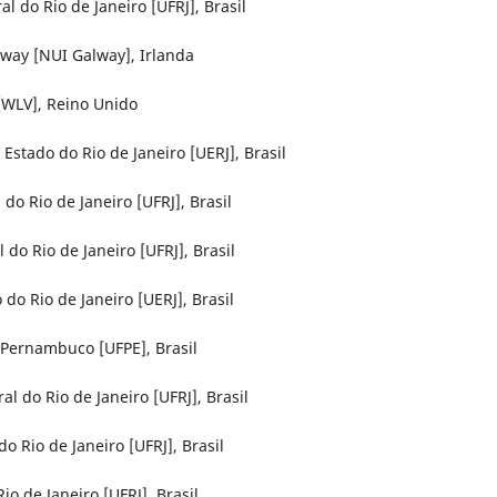
l do Rio de Janeiro [UFRJ], Brasil
lway [NUI Galway], Irlanda
[WLV], Reino Unido
stado do Rio de Janeiro [UERJ], Brasil
o Rio de Janeiro [UFRJ], Brasil
do Rio de Janeiro [UFRJ], Brasil
do Rio de Janeiro [UERJ], Brasil
 Pernambuco [UFPE], Brasil
 do Rio de Janeiro [UFRJ], Brasil
 Rio de Janeiro [UFRJ], Brasil
io de Janeiro [UFRJ], Brasil