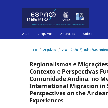
Atual
Arquivos
Anúncios
Sobre
Início
/
Arquivos
/
v. 8 n. 2 (2018): Julho/Dezemb
Regionalismos e Migrações 
Contexto e Perspectivas Fu
Comunidade Andina, no Mer
International Migration in
Perspectives on the Ande
Experiences