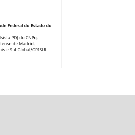
ade Federal do Estado do
lsista PDJ do CNPq.
utense de Madrid.
is e Sul Global/GRISUL-