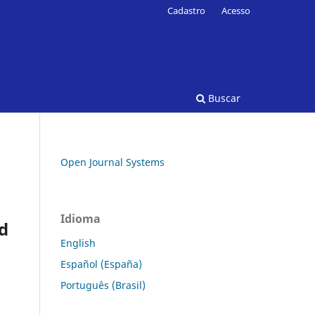
Cadastro
Acesso
Buscar
Open Journal Systems
Idioma
d
English
Español (España)
Português (Brasil)