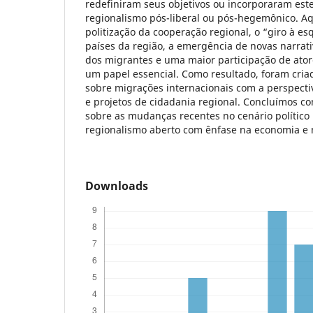
redefiniram seus objetivos ou incorporaram es
regionalismo pós-liberal ou pós-hegemônico. Aq
politização da cooperação regional, o “giro à es
países da região, a emergência de novas narrativ
dos migrantes e uma maior participação de ator
um papel essencial. Como resultado, foram cria
sobre migrações internacionais com a perspecti
e projetos de cidadania regional. Concluímos c
sobre as mudanças recentes no cenário político 
regionalismo aberto com ênfase na economia e 
Downloads