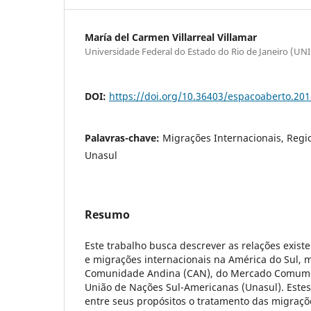
María del Carmen Villarreal Villamar
Universidade Federal do Estado do Rio de Janeiro (UN
DOI:
https://doi.org/10.36403/espacoaberto.20
Palavras-chave:
Migrações Internacionais, Regi
Unasul
Resumo
Este trabalho busca descrever as relações exist
e migrações internacionais na América do Sul, 
Comunidade Andina (CAN), do Mercado Comum d
União de Nações Sul-Americanas (Unasul). Estes
entre seus propósitos o tratamento das migraçõe