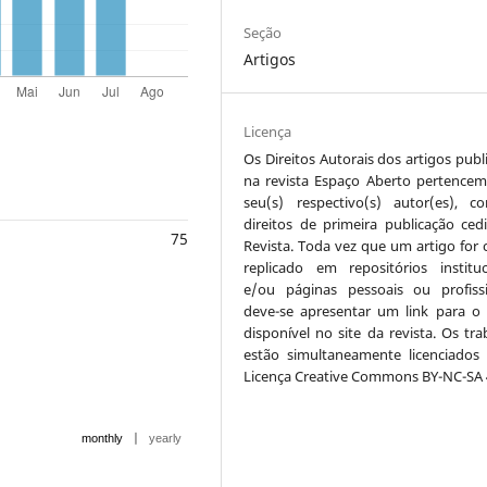
Seção
Artigos
Licença
Os Direitos Autorais dos artigos publ
na revista Espaço Aberto pertencem
seu(s) respectivo(s) autor(es), 
direitos de primeira publicação ced
75
Revista. Toda vez que um artigo for c
replicado em repositórios instituc
e/ou páginas pessoais ou profissi
deve-se apresentar um link para o 
disponível no site da revista. Os tra
estão simultaneamente licenciados
Licença Creative Commons BY-NC-SA 4
|
monthly
yearly