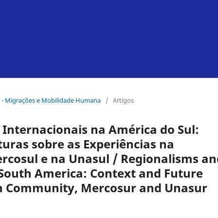
ro - Migrações e Mobilidade Humana
/
Artigos
Internacionais na América do Sul:
turas sobre as Experiências na
cosul e na Unasul / Regionalisms an
 South America: Context and Future
an Community, Mercosur and Unasur