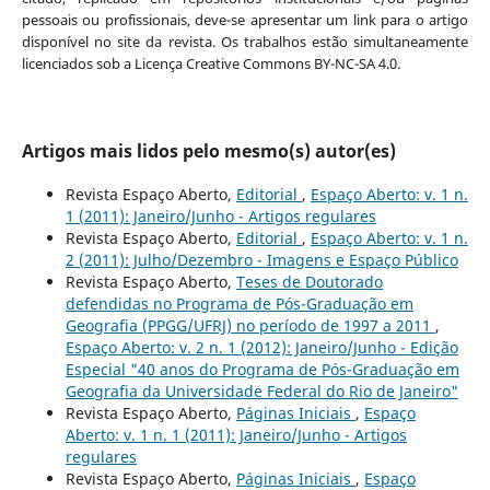
pessoais ou profissionais, deve-se apresentar um link para o artigo
disponível no site da revista. Os trabalhos estão simultaneamente
licenciados sob a Licença Creative Commons BY-NC-SA 4.0.
Artigos mais lidos pelo mesmo(s) autor(es)
Revista Espaço Aberto,
Editorial
,
Espaço Aberto: v. 1 n.
1 (2011): Janeiro/Junho - Artigos regulares
Revista Espaço Aberto,
Editorial
,
Espaço Aberto: v. 1 n.
2 (2011): Julho/Dezembro - Imagens e Espaço Público
Revista Espaço Aberto,
Teses de Doutorado
defendidas no Programa de Pós-Graduação em
Geografia (PPGG/UFRJ) no período de 1997 a 2011
,
Espaço Aberto: v. 2 n. 1 (2012): Janeiro/Junho - Edição
Especial "40 anos do Programa de Pós-Graduação em
Geografia da Universidade Federal do Rio de Janeiro"
Revista Espaço Aberto,
Páginas Iniciais
,
Espaço
Aberto: v. 1 n. 1 (2011): Janeiro/Junho - Artigos
regulares
Revista Espaço Aberto,
Páginas Iniciais
,
Espaço