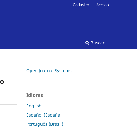
Cadastro
Acesso
Buscar
Open Journal Systems
io
Idioma
English
Español (España)
Português (Brasil)