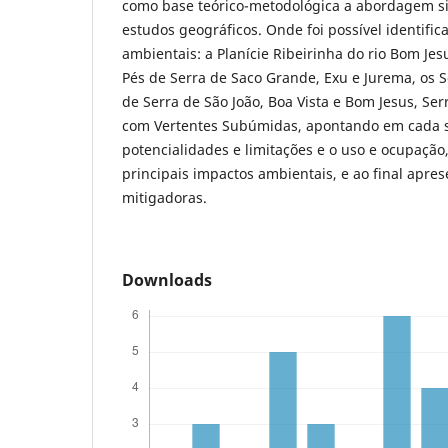
como base teórico-metodológica a abordagem si
estudos geográficos. Onde foi possível identific
ambientais: a Planície Ribeirinha do rio Bom Jes
Pés de Serra de Saco Grande, Exu e Jurema, os S
de Serra de São João, Boa Vista e Bom Jesus, Ser
com Vertentes Subúmidas, apontando em cada 
potencialidades e limitações e o uso e ocupação,
principais impactos ambientais, e ao final apre
mitigadoras.
Downloads