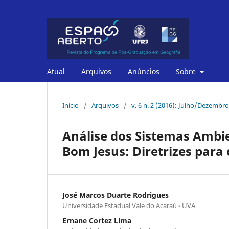
Atual
Arquivos
Anúncios
Sobre
Início
/
Arquivos
/
v. 6 n. 2 (2016): Julho/Dezembro
Análise dos Sistemas Ambie
Bom Jesus: Diretrizes para
José Marcos Duarte Rodrigues
Universidade Estadual Vale do Acaraú - UVA
Ernane Cortez Lima