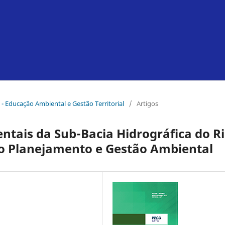
 - Educação Ambiental e Gestão Territorial
/
Artigos
ntais da Sub-Bacia Hidrográfica do R
 o Planejamento e Gestão Ambiental