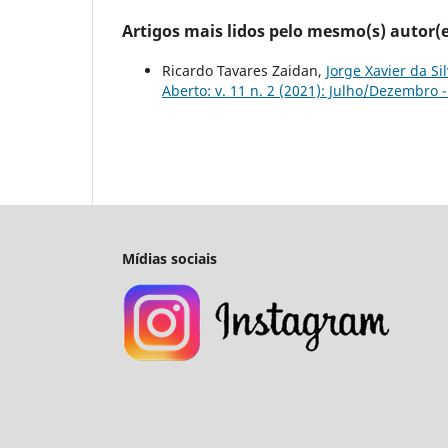
Artigos mais lidos pelo mesmo(s) autor(e
Ricardo Tavares Zaidan,
Jorge Xavier da S
Aberto: v. 11 n. 2 (2021): Julho/Dezembro 
Mídias sociais