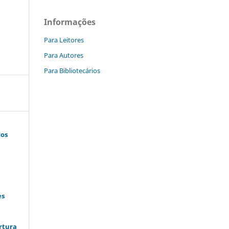
Informações
Para Leitores
Para Autores
Para Bibliotecários
dos
es
ertura