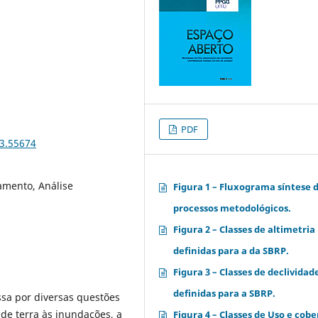
PDF
23.55674
amento, Análise
Figura 1 – Fluxograma síntese 
processos metodológicos.
Figura 2 – Classes de altimetria
definidas para a da SBRP.
Figura 3 – Classes de declividad
definidas para a SBRP.
ssa por diversas questões
de terra às inundações, a
Figura 4 – Classes de Uso e cob