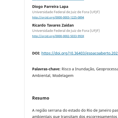
Diogo Parreira Lapa
Universidade Federal de Juiz de Fora (UFJF)
http://orcid.org/0000-0003-1225-0894
Ricardo Tavares Zaidan
Universidade Federal de Juiz de Fora (UFJF)
http://orcid.org/0000-0002-5033-993X
DOI:
https://doi.org/10.36403/espacoaberto.20
Palavras-chave:
Risco a Inundação, Geoprocess
Ambiental, Modelagem
Resumo
A região serrana do estado do Rio de Janeiro pa
ambientais que transitam dos escorregamentos 