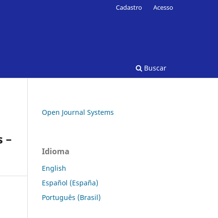
Cadastro
Acesso
Buscar
Open Journal Systems
 –
Idioma
English
Español (España)
Português (Brasil)