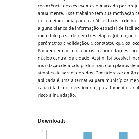
recorrência desses eventos é marcada por preju
anualmente. Esse trabalho tem sua motivação ce
uma metodologia para a análise do risco de inu
alguns planos de informação espacial de fácil a
metodologia se deu em três etapas (obtenção d
parâmetros e validação), e constatou que os loca
Paquequer com o maior risco a inundações são 
núcleo central da cidade. Assim, foi possível me
inundação de modo preliminar, com planos de i
simples de serem gerados. Considera-se então 
aplicada é uma alternativa para municípios me
capacidade de investimento, para fomentar anál
risco à inundação.
Downloads