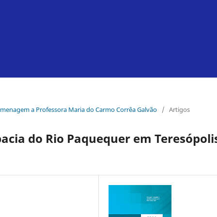
e Homenagem a Professora Maria do Carmo Corrêa Galvão
/
Artigos
acia do Rio Paquequer em Teresópolis