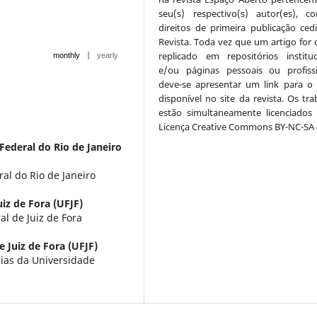
seu(s) respectivo(s) autor(es), 
direitos de primeira publicação ced
Revista. Toda vez que um artigo for c
replicado em repositórios instituc
|
monthly
yearly
e/ou páginas pessoais ou profissi
deve-se apresentar um link para o 
disponível no site da revista. Os tra
estão simultaneamente licenciados
Licença Creative Commons BY-NC-SA 4
Federal do Rio de Janeiro
al do Rio de Janeiro
iz de Fora (UFJF)
l de Juiz de Fora
 Juiz de Fora (UFJF)
ias da Universidade