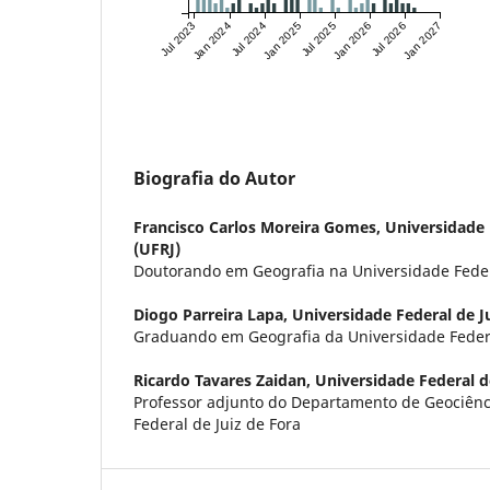
Jul 2023
Jan 2024
Jul 2024
Jan 2025
Jul 2025
Jan 2026
Jul 2026
Jan 2027
Biografia do Autor
Francisco Carlos Moreira Gomes,
Universidade 
(UFRJ)
Doutorando em Geografia na Universidade Feder
Diogo Parreira Lapa,
Universidade Federal de Ju
Graduando em Geografia da Universidade Federa
Ricardo Tavares Zaidan,
Universidade Federal de
Professor adjunto do Departamento de Geociênc
Federal de Juiz de Fora