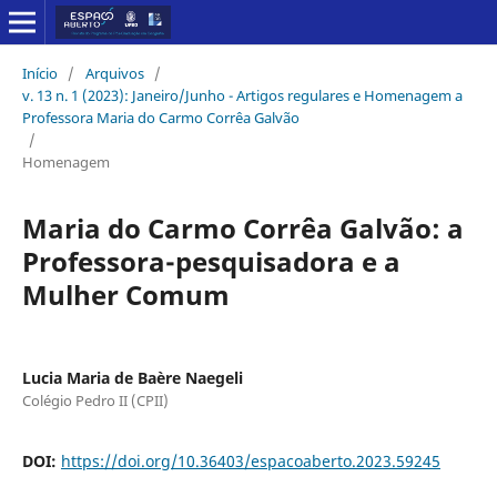
Início
/
Arquivos
/
v. 13 n. 1 (2023): Janeiro/Junho - Artigos regulares e Homenagem a
Professora Maria do Carmo Corrêa Galvão
/
Homenagem
Maria do Carmo Corrêa Galvão: a
Professora-pesquisadora e a
Mulher Comum
Lucia Maria de Baère Naegeli
Colégio Pedro II (CPII)
DOI:
https://doi.org/10.36403/espacoaberto.2023.59245