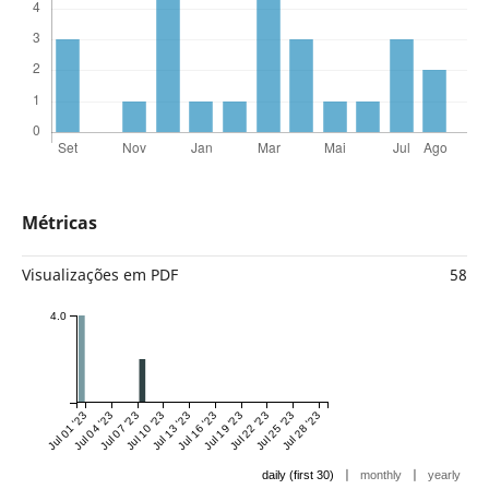
Métricas
Visualizações em PDF
58
4.0
Jul 01 '23
Jul 04 '23
Jul 07 '23
Jul 10 '23
Jul 13 '23
Jul 16 '23
Jul 19 '23
Jul 22 '23
Jul 25 '23
Jul 28 '23
|
|
daily (first 30)
monthly
yearly