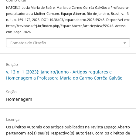
Como Citar
NAEGELI, Lucia Maria de Baère. Maria do Carmo Corrêa Galvão: a Professora-
pesquisadora e a Mulher Comum.
Espaço Aberto
, Rio de Janeiro, Brasil, v. 13,
n. 1, p. 169–172, 2023. DOI: 10.36403/espacoaberto.2023.59245. Disponível em:
https://revistas.ufrj.br/index.php/EspacoAberto/article/view/59245. Acesso
em: 9 ago. 2026.
Fomatos de Citação
Edição
v. 13 n. 1 (2023): Janeiro/Junho - Artigos regulares e
Homenagem a Professora Maria do Carmo Corrêa Galvão
Seção
Homenagem
Licença
Os Direitos Autorais dos artigos publicados na revista Espaço Aberto
pertencem ao(s) seu(s) respectivo(s) autor(es), com os direitos de