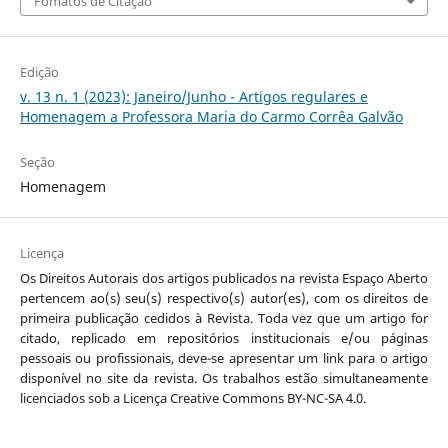
Fomatos de Citação
Edição
v. 13 n. 1 (2023): Janeiro/Junho - Artigos regulares e
Homenagem a Professora Maria do Carmo Corrêa Galvão
Seção
Homenagem
Licença
Os Direitos Autorais dos artigos publicados na revista Espaço Aberto
pertencem ao(s) seu(s) respectivo(s) autor(es), com os direitos de
primeira publicação cedidos à Revista. Toda vez que um artigo for
citado, replicado em repositórios institucionais e/ou páginas
pessoais ou profissionais, deve-se apresentar um link para o artigo
disponível no site da revista. Os trabalhos estão simultaneamente
licenciados sob a Licença Creative Commons BY-NC-SA 4.0.