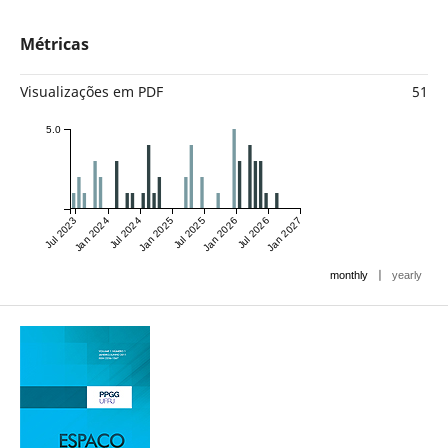
Métricas
Visualizações em PDF
51
5.0
Jul 2023
Jan 2024
Jul 2024
Jan 2025
Jul 2025
Jan 2026
Jul 2026
Jan 2027
|
monthly
yearly