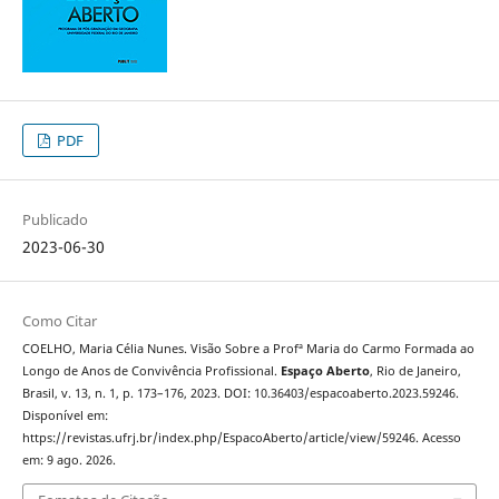
PDF
Publicado
2023-06-30
Como Citar
COELHO, Maria Célia Nunes. Visão Sobre a Profª Maria do Carmo Formada ao
Longo de Anos de Convivência Profissional.
Espaço Aberto
, Rio de Janeiro,
Brasil, v. 13, n. 1, p. 173–176, 2023. DOI: 10.36403/espacoaberto.2023.59246.
Disponível em:
https://revistas.ufrj.br/index.php/EspacoAberto/article/view/59246. Acesso
em: 9 ago. 2026.