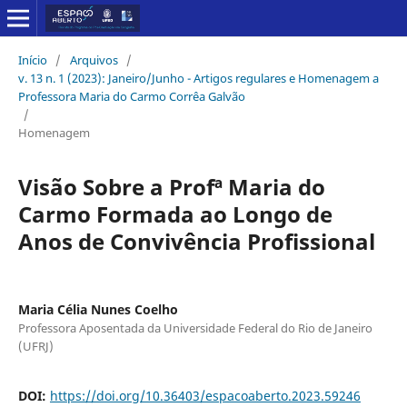
Início
/
Arquivos
/
v. 13 n. 1 (2023): Janeiro/Junho - Artigos regulares e Homenagem a
Professora Maria do Carmo Corrêa Galvão
/
Homenagem
Visão Sobre a Profª Maria do
Carmo Formada ao Longo de
Anos de Convivência Profissional
Maria Célia Nunes Coelho
Professora Aposentada da Universidade Federal do Rio de Janeiro
(UFRJ)
DOI:
https://doi.org/10.36403/espacoaberto.2023.59246