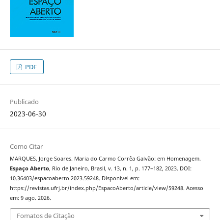
PDF
Publicado
2023-06-30
Como Citar
MARQUES, Jorge Soares. Maria do Carmo Corrêa Galvão: em Homenagem.
Espaço Aberto
, Rio de Janeiro, Brasil, v. 13, n. 1, p. 177–182, 2023. DOI:
10.36403/espacoaberto.2023.59248. Disponível em:
https://revistas.ufrj.br/index.php/EspacoAberto/article/view/59248. Acesso
em: 9 ago. 2026.
Fomatos de Citação