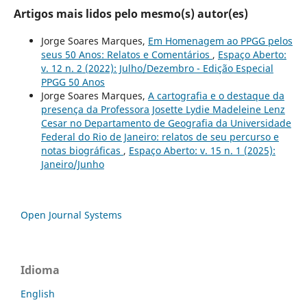
Artigos mais lidos pelo mesmo(s) autor(es)
Jorge Soares Marques,
Em Homenagem ao PPGG pelos
seus 50 Anos: Relatos e Comentários
,
Espaço Aberto:
v. 12 n. 2 (2022): Julho/Dezembro - Edição Especial
PPGG 50 Anos
Jorge Soares Marques,
A cartografia e o destaque da
presença da Professora Josette Lydie Madeleine Lenz
Cesar no Departamento de Geografia da Universidade
Federal do Rio de Janeiro: relatos de seu percurso e
notas biográficas
,
Espaço Aberto: v. 15 n. 1 (2025):
Janeiro/Junho
Open Journal Systems
Idioma
English