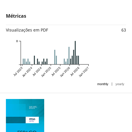
Métricas
Visualizações em PDF
63
8
Jul 2023
Jan 2024
Jul 2024
Jan 2025
Jul 2025
Jan 2026
Jul 2026
Jan 2027
|
monthly
yearly