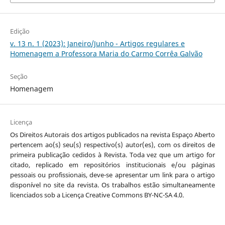
Edição
v. 13 n. 1 (2023): Janeiro/Junho - Artigos regulares e
Homenagem a Professora Maria do Carmo Corrêa Galvão
Seção
Homenagem
Licença
Os Direitos Autorais dos artigos publicados na revista Espaço Aberto
pertencem ao(s) seu(s) respectivo(s) autor(es), com os direitos de
primeira publicação cedidos à Revista. Toda vez que um artigo for
citado, replicado em repositórios institucionais e/ou páginas
pessoais ou profissionais, deve-se apresentar um link para o artigo
disponível no site da revista. Os trabalhos estão simultaneamente
licenciados sob a Licença Creative Commons BY-NC-SA 4.0.