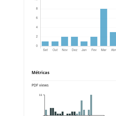
Métricas
PDF views
11