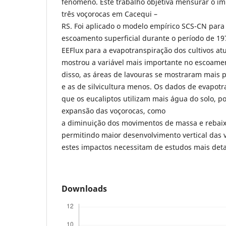
fenômeno. Este trabalho objetiva mensurar o im
três voçorocas em Cacequi –
RS. Foi aplicado o modelo empírico SCS-CN para 
escoamento superficial durante o período de 19
EEFlux para a evapotranspiração dos cultivos atu
mostrou a variável mais importante no escoamen
disso, as áreas de lavouras se mostraram mais
e as de silvicultura menos. Os dados de evapot
que os eucaliptos utilizam mais água do solo, 
expansão das voçorocas, como
a diminuição dos movimentos de massa e rebaix
permitindo maior desenvolvimento vertical das 
estes impactos necessitam de estudos mais det
Downloads