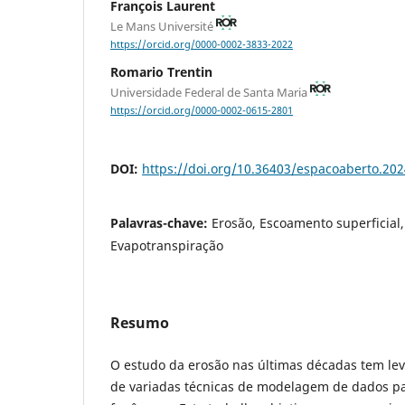
François Laurent
Le Mans Université
https://orcid.org/0000-0002-3833-2022
Romario Trentin
Universidade Federal de Santa Maria
https://orcid.org/0000-0002-0615-2801
DOI:
https://doi.org/10.36403/espacoaberto.20
Palavras-chave:
Erosão, Escoamento superficial
Evapotranspiração
Resumo
O estudo da erosão nas últimas décadas tem le
de variadas técnicas de modelagem de dados p