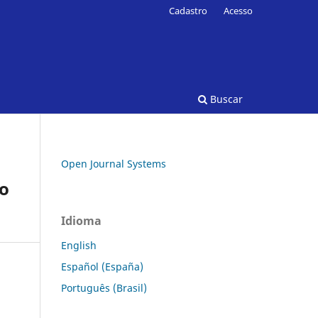
Cadastro
Acesso
Buscar
Open Journal Systems
to
Idioma
English
Español (España)
Português (Brasil)