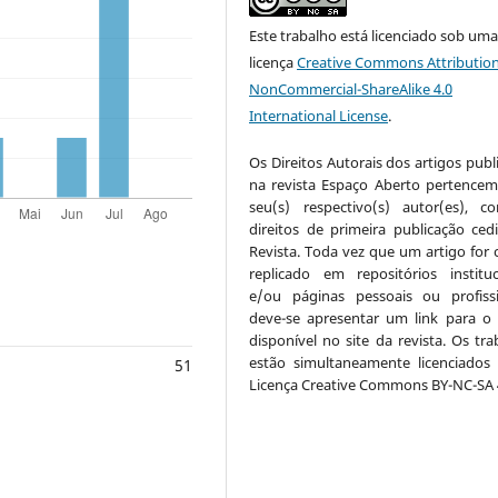
Este trabalho está licenciado sob um
licença
Creative Commons Attribution
NonCommercial-ShareAlike 4.0
International License
.
Os Direitos Autorais dos artigos publ
na revista Espaço Aberto pertencem
seu(s) respectivo(s) autor(es), 
direitos de primeira publicação ced
Revista. Toda vez que um artigo for c
replicado em repositórios instituc
e/ou páginas pessoais ou profissi
deve-se apresentar um link para o 
disponível no site da revista. Os tra
estão simultaneamente licenciados
51
Licença Creative Commons BY-NC-SA 4