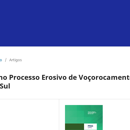
ro
/
Artigos
 no Processo Erosivo de Voçorocamen
Sul