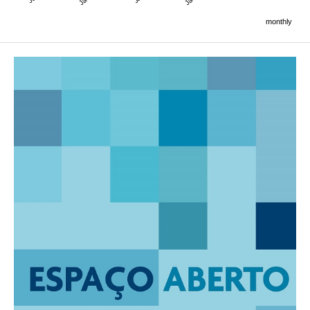
monthly