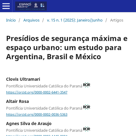
Início
/
Arquivos
/
v. 15 n. 1 (2025): Janeiro/Junho
/
Artigos
Presídios de segurança máxima e
espaço urbano: um estudo para
Argentina, Brasil e México
Clovis Ultramari
Pontifícia Universidade Católica do Paraná
https://orcid.org/0000-0002-6441-3547
Altair Rosa
Pontifícia Universidade Católica do Paraná
https://orcid.org/0000-0002-0036-5363
Agnes Silva de Araujo
Pontifícia Universidade Católica do Paraná