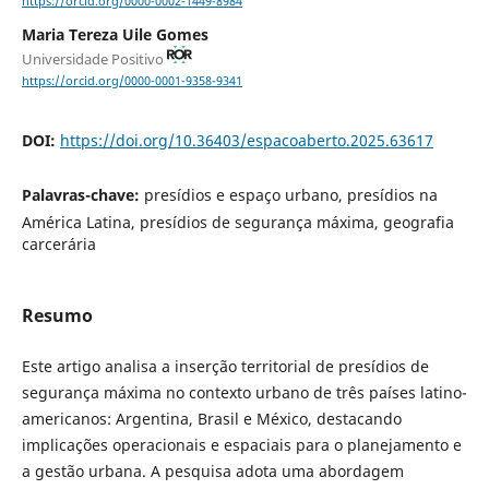
https://orcid.org/0000-0002-1449-8984
Maria Tereza Uile Gomes
Universidade Positivo
https://orcid.org/0000-0001-9358-9341
DOI:
https://doi.org/10.36403/espacoaberto.2025.63617
Palavras-chave:
presídios e espaço urbano, presídios na
América Latina, presídios de segurança máxima, geografia
carcerária
Resumo
Este artigo analisa a inserção territorial de presídios de
segurança máxima no contexto urbano de três países latino-
americanos: Argentina, Brasil e México, destacando
implicações operacionais e espaciais para o planejamento e
a gestão urbana. A pesquisa adota uma abordagem