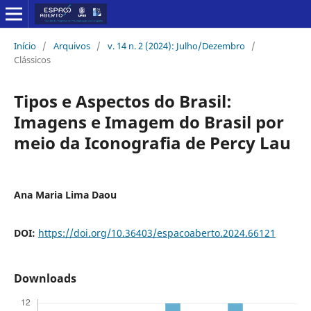
Início
/
Arquivos
/
v. 14 n. 2 (2024): Julho/Dezembro
/
Clássicos
Tipos e Aspectos do Brasil:
Imagens e Imagem do Brasil por
meio da Iconografia de Percy Lau
Ana Maria Lima Daou
DOI:
https://doi.org/10.36403/espacoaberto.2024.66121
Downloads