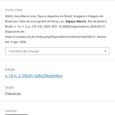
Como Citar
DAOU, Ana Maria Lima. Tipos e Aspectos do Brasil: Imagens e Imagem do
Brasil por meio da Iconografia de Percy Lau.
Espaço Aberto
, Rio de Janeiro,
Brasil, v. 14, n. 2, p. 219–232, 2024. DOI: 10.36403/espacoaberto.2024.66121.
Disponível em:
https://revistas.ufrj.br/index.php/EspacoAberto/article/view/66121. Acesso
em: 6 ago. 2026.
Fomatos de Citação
Edição
v. 14 n. 2 (2024): Julho/Dezembro
Seção
Clássicos
Licença