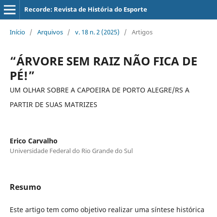
Recorde: Revista de História do Esporte
Início
/
Arquivos
/
v. 18 n. 2 (2025)
/
Artigos
“ÁRVORE SEM RAIZ NÃO FICA DE
PÉ!”
UM OLHAR SOBRE A CAPOEIRA DE PORTO ALEGRE/RS A
PARTIR DE SUAS MATRIZES
Erico Carvalho
Universidade Federal do Rio Grande do Sul
Resumo
Este artigo tem como objetivo realizar uma síntese histórica