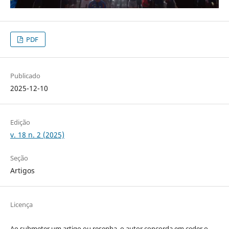
PDF
Publicado
2025-12-10
Edição
v. 18 n. 2 (2025)
Seção
Artigos
Licença
Ao submeter um artigo ou resenha, o autor concorda em ceder o