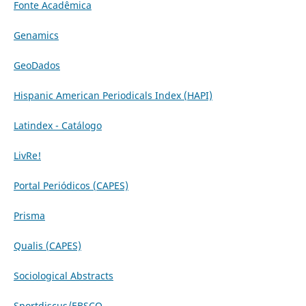
Fonte Acadêmica
Genamics
GeoDados
Hispanic American Periodicals Index (HAPI)
Latindex - Catálogo
LivRe!
Portal Periódicos (CAPES)
Prisma
Qualis (CAPES)
Sociological Abstracts
Sportdiscus/EBSCO