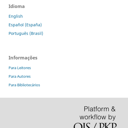
Idioma
English
Español (España)
Português (Brasil)
Informações
Para Leitores
Para Autores
Para Bibliotecários