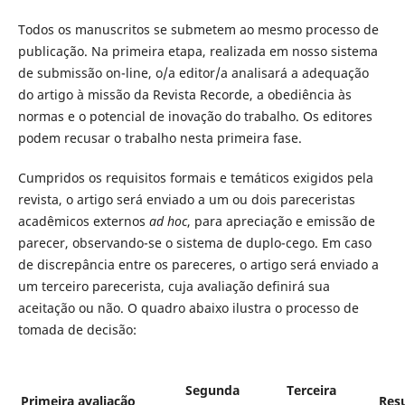
Todos os manuscritos se submetem ao mesmo processo de
publicação. Na primeira etapa, realizada em nosso sistema
de submissão on-line, o/a editor/a analisará a adequação
do artigo à missão da Revista Recorde, a obediência às
normas e o potencial de inovação do trabalho. Os editores
podem recusar o trabalho nesta primeira fase.
Cumpridos os requisitos formais e temáticos exigidos pela
revista, o artigo será enviado a um ou dois pareceristas
acadêmicos externos
ad hoc
, para apreciação e emissão de
parecer, observando-se o sistema de duplo-cego. Em caso
de discrepância entre os pareceres, o artigo será enviado a
um terceiro parecerista, cuja avaliação definirá sua
aceitação ou não. O quadro abaixo ilustra o processo de
tomada de decisão:
Segunda
Terceira
Primeira avaliação
Resu