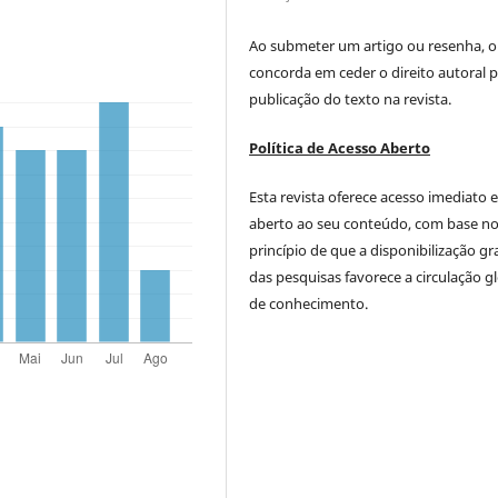
Ao submeter um artigo ou resenha, o
concorda em ceder o direito autoral p
publicação do texto na revista.
Política de Acesso Aberto
Esta revista oferece acesso imediato 
aberto ao seu conteúdo, com base n
princípio de que a disponibilização gr
das pesquisas favorece a circulação g
de conhecimento.