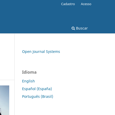
Cadastro
Acesso
Buscar
Open Journal Systems
Idioma
English
Español (España)
Português (Brasil)