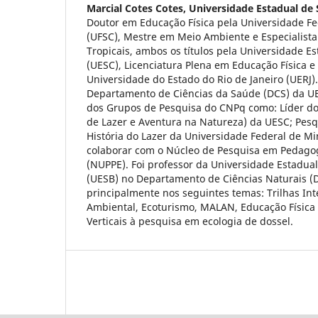
Marcial Cotes Cotes,
Universidade Estadual de 
Doutor em Educação Física pela Universidade Fe
(UFSC), Mestre em Meio Ambiente e Especialista
Tropicais, ambos os títulos pela Universidade E
(UESC), Licenciatura Plena em Educação Física e
Universidade do Estado do Rio de Janeiro (UERJ)
Departamento de Ciências da Saúde (DCS) da UES
dos Grupos de Pesquisa do CNPq como: Líder d
de Lazer e Aventura na Natureza) da UESC; Pes
História do Lazer da Universidade Federal de Mi
colaborar com o Núcleo de Pesquisa em Pedago
(NUPPE). Foi professor da Universidade Estadua
(UESB) no Departamento de Ciências Naturais (
principalmente nos seguintes temas: Trilhas Int
Ambiental, Ecoturismo, MALAN, Educação Física 
Verticais à pesquisa em ecologia de dossel.