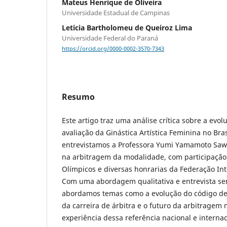
Mateus Henrique de Oliveira
Universidade Estadual de Campinas
Leticia Bartholomeu de Queiroz Lima
Universidade Federal do Paraná
https://orcid.org/0000-0002-3570-7343
Resumo
Este artigo traz uma análise crítica sobre a evol
avaliação da Ginástica Artística Feminina no Bra
entrevistamos a Professora Yumi Yamamoto Sawas
na arbitragem da modalidade, com participação
Olímpicos e diversas honrarias da Federação Int
Com uma abordagem qualitativa e entrevista se
abordamos temas como a evolução do código de
da carreira de árbitra e o futuro da arbitragem n
experiência dessa referência nacional e interna