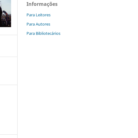
Informações
Para Leitores
Para Autores
Para Bibliotecários