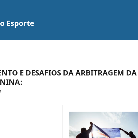
do Esporte
NTO E DESAFIOS DA ARBITRAGEM DA
ININA:
O