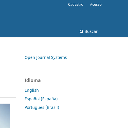
Cadastro
Acesso
Buscar
Open Journal Systems
Idioma
English
Español (España)
Português (Brasil)