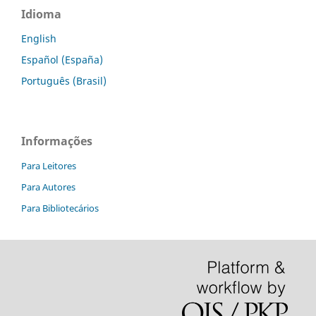
Idioma
English
Español (España)
Português (Brasil)
Informações
Para Leitores
Para Autores
Para Bibliotecários