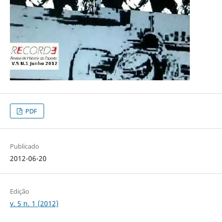
PDF
Publicado
2012-06-20
Edição
v. 5 n. 1 (2012)