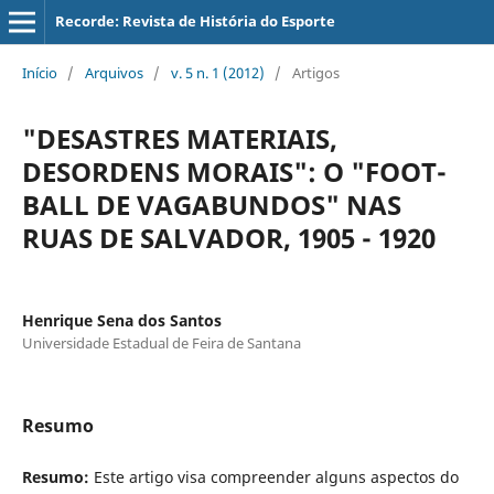
Recorde: Revista de História do Esporte
Início
/
Arquivos
/
v. 5 n. 1 (2012)
/
Artigos
"DESASTRES MATERIAIS,
DESORDENS MORAIS": O "FOOT-
BALL DE VAGABUNDOS" NAS
RUAS DE SALVADOR, 1905 - 1920
Henrique Sena dos Santos
Universidade Estadual de Feira de Santana
Resumo
Resumo:
Este artigo visa compreender alguns aspectos do