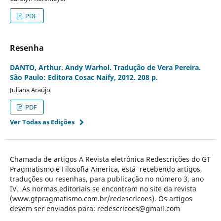
PDF
Resenha
DANTO, Arthur. Andy Warhol. Tradução de Vera Pereira.
São Paulo: Editora Cosac Naify, 2012. 208 p.
Juliana Araújo
PDF
Ver Todas as Edições
Chamada de artigos A Revista eletrônica Redescrições do GT
Pragmatismo e Filosofia America, está recebendo artigos,
traduções ou resenhas, para publicação no número 3, ano
IV. As normas editoriais se encontram no site da revista
(www.gtpragmatismo.com.br/redescricoes). Os artigos
devem ser enviados para: redescricoes@gmail.com