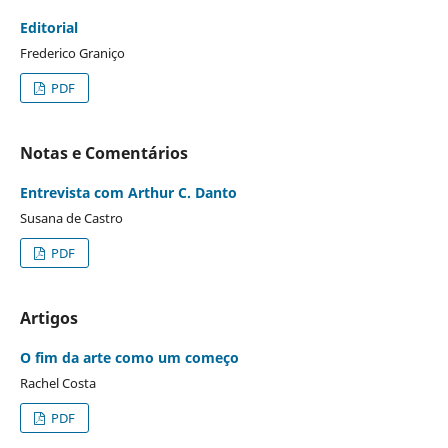
Editorial
Frederico Graniço
PDF
Notas e Comentários
Entrevista com Arthur C. Danto
Susana de Castro
PDF
Artigos
O fim da arte como um começo
Rachel Costa
PDF