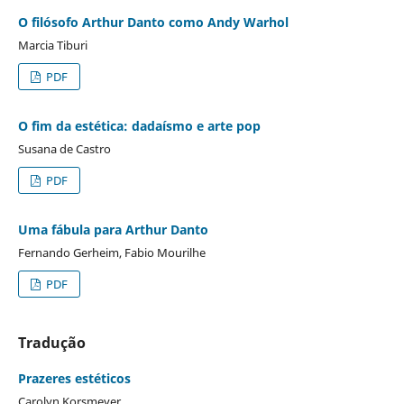
O filósofo Arthur Danto como Andy Warhol
Marcia Tiburi
PDF
O fim da estética: dadaísmo e arte pop
Susana de Castro
PDF
Uma fábula para Arthur Danto
Fernando Gerheim, Fabio Mourilhe
PDF
Tradução
Prazeres estéticos
Carolyn Korsmeyer