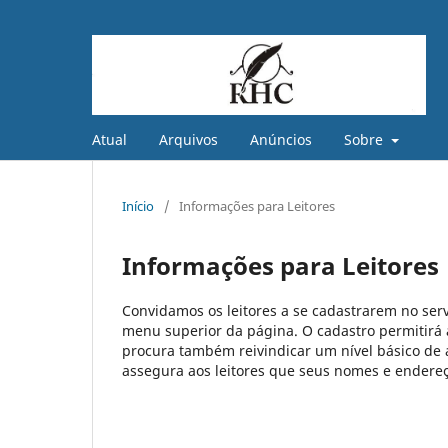
Atual
Arquivos
Anúncios
Sobre
Início
/
Informações para Leitores
Informações para Leitores
Convidamos os leitores a se cadastrarem no serv
menu superior da página. O cadastro permitirá ao
procura também reivindicar um nível básico de a
assegura aos leitores que seus nomes e endereço