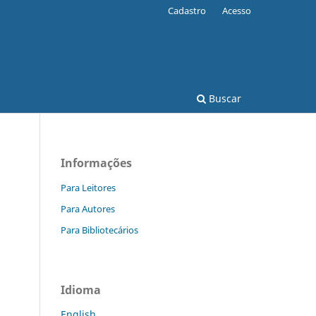
Cadastro
Acesso
Buscar
Informações
Para Leitores
Para Autores
Para Bibliotecários
Idioma
English