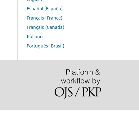
Español (España)
Français (France)
Français (Canada)
Italiano
Português (Brasil)