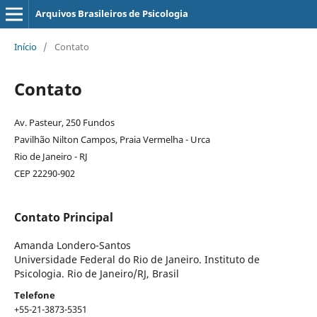
Arquivos Brasileiros de Psicologia
Início
/
Contato
Contato
Av. Pasteur, 250 Fundos
Pavilhão Nilton Campos, Praia Vermelha - Urca
Rio de Janeiro - RJ
CEP 22290-902
Contato Principal
Amanda Londero-Santos
Universidade Federal do Rio de Janeiro. Instituto de
Psicologia. Rio de Janeiro/RJ, Brasil
Telefone
+55-21-3873-5351