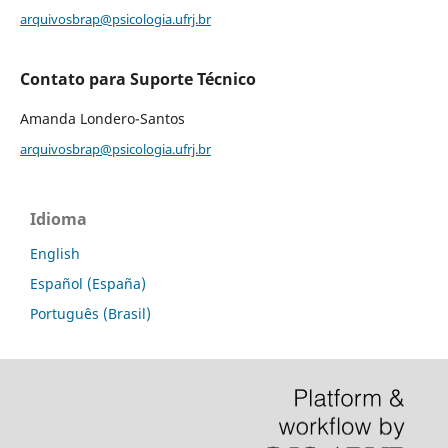
arquivosbrap@psicologia.ufrj.br
Contato para Suporte Técnico
Amanda Londero-Santos
arquivosbrap@psicologia.ufrj.br
Idioma
English
Español (España)
Português (Brasil)