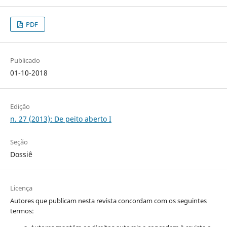
PDF
Publicado
01-10-2018
Edição
n. 27 (2013): De peito aberto I
Seção
Dossiê
Licença
Autores que publicam nesta revista concordam com os seguintes
termos: