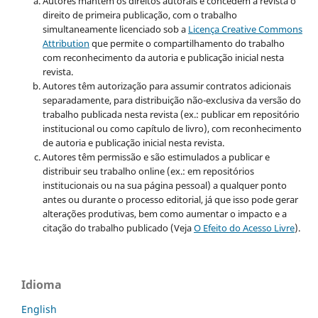
Autores mantém os direitos autorais e concedem à revista o
direito de primeira publicação, com o trabalho
simultaneamente licenciado sob a
Licença Creative Commons
Attribution
que permite o compartilhamento do trabalho
com reconhecimento da autoria e publicação inicial nesta
revista.
Autores têm autorização para assumir contratos adicionais
separadamente, para distribuição não-exclusiva da versão do
trabalho publicada nesta revista (ex.: publicar em repositório
institucional ou como capítulo de livro), com reconhecimento
de autoria e publicação inicial nesta revista.
Autores têm permissão e são estimulados a publicar e
distribuir seu trabalho online (ex.: em repositórios
institucionais ou na sua página pessoal) a qualquer ponto
antes ou durante o processo editorial, já que isso pode gerar
alterações produtivas, bem como aumentar o impacto e a
citação do trabalho publicado (Veja
O Efeito do Acesso Livre
).
Idioma
English