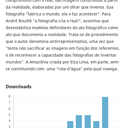
compromisso com o real; são imagens construídas a partir
da realidade, elaboradas por um olhar que inventa. Sua
fotografia “fabrica o mundo, ela o faz acontecer”. Para
André Rouillé “a fotografia cria o real!”, assertiva que
desestabiliza modelos definidores do ato fotográfico como
ato que documenta a realidade. Trata-se de procedimento
que o autor denomina antirrepresentativo, uma vez que
“tenta não sacrificar as imagens em função dos referentes,
e de reconhecer a capacidade das fotografias de inventar
mundos”. A Amazônia criada por Elza Lima, em parte, vem-
se constituindo com uma “rota d’água” pela qual navega.
Downloads