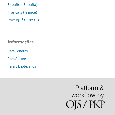
Español (España)
Français (France)
Português (Brasil)
Informações
Para Leitores
Para Autores
Para Bibliotecários