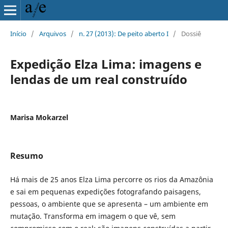
Início
/
Arquivos
/
n. 27 (2013): De peito aberto I
/
Dossiê
Expedição Elza Lima: imagens e
lendas de um real construído
Marisa Mokarzel
Resumo
Há mais de 25 anos Elza Lima percorre os rios da Amazônia
e sai em pequenas expedições fotografando paisagens,
pessoas, o ambiente que se apresenta – um ambiente em
mutação. Transforma em imagem o que vê, sem