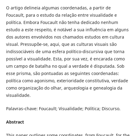
O artigo delineia algumas coordenadas, a partir de
Foucault, para o estudo da relação entre visualidade e
política. Embora Foucault não tenha dedicado nenhum
estudo a este respeito, é notável a sua influência em alguns
dos autores envolvidos nos chamados estudos em cultura
visual. Pressupõe-se, aqui, que as culturas visuais são
indissociáveis de uma esfera político-discursiva que torna
possível a visualidade. Esta, por sua vez, é encarada como
um campo de batalha no qual a verdade é disputada. Sob
esse prisma, são pontuadas as seguintes coordenadas:
política como agonismo, exterioridade constitutiva, verdade
como organização do olhar, arqueologia e genealogia da
visualidade.
Palavras-chave: Foucault; Visualidade; Política; Discurso.
Abstract
This paper outlines some coordinates, from Foucault, for the