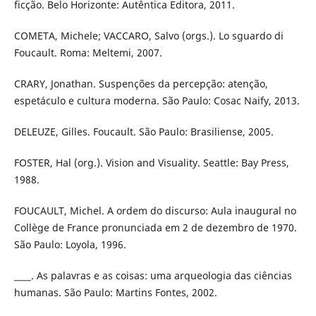
ficção. Belo Horizonte: Autêntica Editora, 2011.
COMETA, Michele; VACCARO, Salvo (orgs.). Lo sguardo di
Foucault. Roma: Meltemi, 2007.
CRARY, Jonathan. Suspenções da percepção: atenção,
espetáculo e cultura moderna. São Paulo: Cosac Naify, 2013.
DELEUZE, Gilles. Foucault. São Paulo: Brasiliense, 2005.
FOSTER, Hal (org.). Vision and Visuality. Seattle: Bay Press,
1988.
FOUCAULT, Michel. A ordem do discurso: Aula inaugural no
Collège de France pronunciada em 2 de dezembro de 1970.
São Paulo: Loyola, 1996.
____. As palavras e as coisas: uma arqueologia das ciências
humanas. São Paulo: Martins Fontes, 2002.