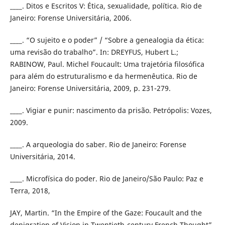
____. Ditos e Escritos V: Ética, sexualidade, política. Rio de
Janeiro: Forense Universitária, 2006.
____. “O sujeito e o poder” / “Sobre a genealogia da ética:
uma revisão do trabalho”. In: DREYFUS, Hubert L.;
RABINOW, Paul. Michel Foucault: Uma trajetória filosófica
para além do estruturalismo e da hermenêutica. Rio de
Janeiro: Forense Universitária, 2009, p. 231-279.
____. Vigiar e punir: nascimento da prisão. Petrópolis: Vozes,
2009.
____. A arqueologia do saber. Rio de Janeiro: Forense
Universitária, 2014.
____. Microfísica do poder. Rio de Janeiro/São Paulo: Paz e
Terra, 2018,
JAY, Martin. “In the Empire of the Gaze: Foucault and the
denigration of Vision in Twentieth-century French Thought”.