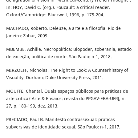
In: HOY, David C. (org.). Foucault: a critical reader.
Oxford/Cambridge: Blackwell, 1996, p. 175-204.
MACHADO, Roberto. Deleuze, a arte e a filosofia. Rio de
Janeiro: Zahar, 2009.
MBEMBE, Achille. Necropolítica: Biopoder, soberania, estado
de exceção, política de morte. São Paulo: n-1, 2018.
MIRZOEFF, Nicholas. The Right to Look: A Counterhistory of
Visuality. Durham: Duke University Press, 2011.
MOUFFE, Chantal. Quais espaços públicos para práticas de
arte crítica? Arte & Ensaios: revista do PPGAV-EBA-UFRJ, n.
27, p. 180-199, dez. 2013.
PRECIADO, Paul B. Manifesto contrassexual: práticas
subversivas de identidade sexual. São Paulo: n-1, 2017.