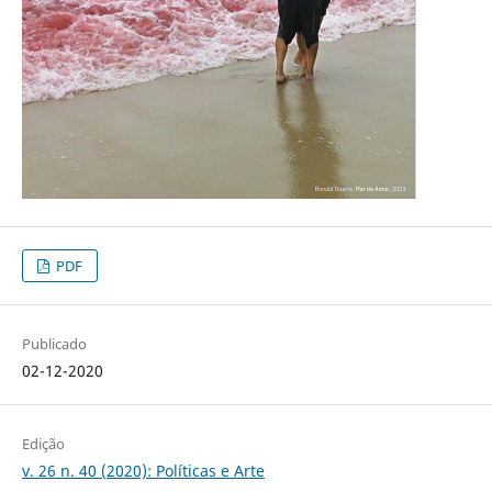
PDF
Publicado
02-12-2020
Edição
v. 26 n. 40 (2020): Políticas e Arte