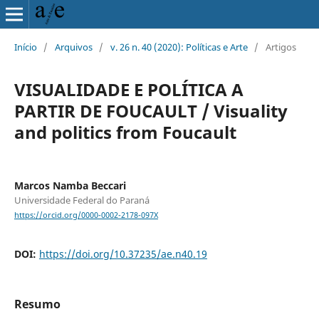
Início
/
Arquivos
/
v. 26 n. 40 (2020): Políticas e Arte
/
Artigos
VISUALIDADE E POLÍTICA A
PARTIR DE FOUCAULT / Visuality
and politics from Foucault
Marcos Namba Beccari
Universidade Federal do Paraná
https://orcid.org/0000-0002-2178-097X
DOI:
https://doi.org/10.37235/ae.n40.19
Resumo