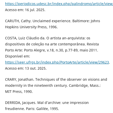
https://periodicos.udesc.br/index.php/palindromo/article/vie
Acesso em: 16 jul. 2025.
CARUTH, Cathy. Unclaimed experience. Baltimore: Johns
Hopkins University Press, 1996.
COSTA, Luiz Cláudio da. O artista an-arquivista: os
dispositivos de coleção na arte contemporânea. Revista
Porto Arte: Porto Alegre, v.18, n.30, p.77-89, maio 2011.
Disponível em:
https://seer.ufrgs.br/index.php/PortoArte/article/view/29623
.
Acesso em: 13 out. 2025.
CRARY, Jonathan. Techniques of the observer on visions and
modernity in the nineteenth century. Cambridge, Mass.:
MIT Press, 1990.
DERRIDA, Jacques. Mal d’archive: une impression
freudienne. Paris: Galilée, 1995.