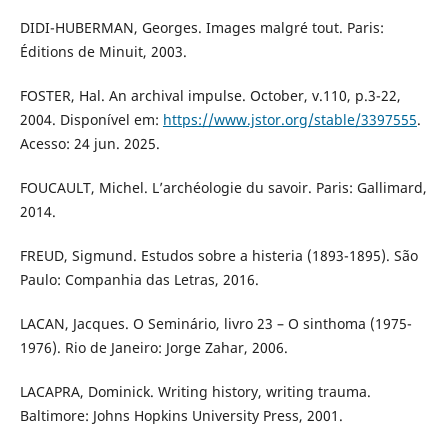
DIDI-HUBERMAN, Georges. Images malgré tout. Paris:
Éditions de Minuit, 2003.
FOSTER, Hal. An archival impulse. October, v.110, p.3-22,
2004. Disponível em:
https://www.jstor.org/stable/3397555
.
Acesso: 24 jun. 2025.
FOUCAULT, Michel. L’archéologie du savoir. Paris: Gallimard,
2014.
FREUD, Sigmund. Estudos sobre a histeria (1893-1895). São
Paulo: Companhia das Letras, 2016.
LACAN, Jacques. O Seminário, livro 23 – O sinthoma (1975-
1976). Rio de Janeiro: Jorge Zahar, 2006.
LACAPRA, Dominick. Writing history, writing trauma.
Baltimore: Johns Hopkins University Press, 2001.