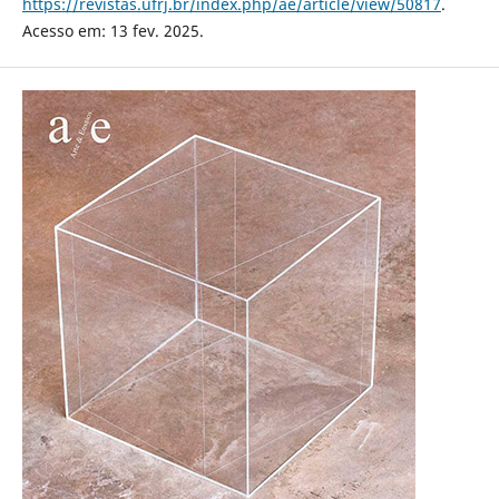
https://revistas.ufrj.br/index.php/ae/article/view/50817
.
Acesso em: 13 fev. 2025.