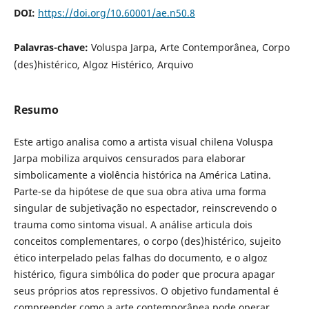
DOI:
https://doi.org/10.60001/ae.n50.8
Palavras-chave:
Voluspa Jarpa, Arte Contemporânea, Corpo
(des)histérico, Algoz Histérico, Arquivo
Resumo
Este artigo analisa como a artista visual chilena Voluspa
Jarpa mobiliza arquivos censurados para elaborar
simbolicamente a violência histórica na América Latina.
Parte-se da hipótese de que sua obra ativa uma forma
singular de subjetivação no espectador, reinscrevendo o
trauma como sintoma visual. A análise articula dois
conceitos complementares, o corpo (des)histérico, sujeito
ético interpelado pelas falhas do documento, e o algoz
histérico, figura simbólica do poder que procura apagar
seus próprios atos repressivos. O objetivo fundamental é
compreender como a arte contemporânea pode operar