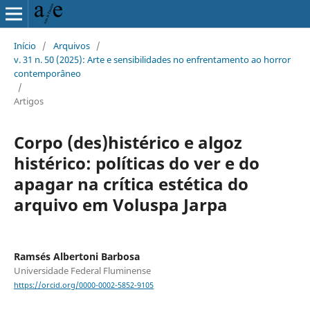
Início
/
Arquivos
/
v. 31 n. 50 (2025): Arte e sensibilidades no enfrentamento ao horror
contemporâneo
/
Artigos
Corpo (des)histérico e algoz
histérico: políticas do ver e do
apagar na crítica estética do
arquivo em Voluspa Jarpa
Ramsés Albertoni Barbosa
Universidade Federal Fluminense
https://orcid.org/0000-0002-5852-9105