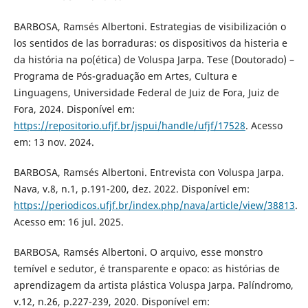
BARBOSA, Ramsés Albertoni. Estrategias de visibilización o
los sentidos de las borraduras: os dispositivos da histeria e
da história na po(ética) de Voluspa Jarpa. Tese (Doutorado) –
Programa de Pós-graduação em Artes, Cultura e
Linguagens, Universidade Federal de Juiz de Fora, Juiz de
Fora, 2024. Disponível em:
https://repositorio.ufjf.br/jspui/handle/ufjf/17528
. Acesso
em: 13 nov. 2024.
BARBOSA, Ramsés Albertoni. Entrevista con Voluspa Jarpa.
Nava, v.8, n.1, p.191-200, dez. 2022. Disponível em:
https://periodicos.ufjf.br/index.php/nava/article/view/38813
.
Acesso em: 16 jul. 2025.
BARBOSA, Ramsés Albertoni. O arquivo, esse monstro
temível e sedutor, é transparente e opaco: as histórias de
aprendizagem da artista plástica Voluspa Jarpa. Palíndromo,
v.12, n.26, p.227-239, 2020. Disponível em: