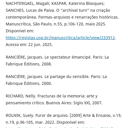
NACHTERGAEL, Magali; KASPAR, Katerina Blasques;
SANCHES, Lucas de Paiva. O “archival turn” na criação
contemporânea. Formas-arquivos e renarrações históricas.
Manuscrítica, São Paulo, n.55, p.106-120, maio 2025.
Disponível em:
https://revistas.usp.br/manuscritica/article/view/233912
.
Acesso em: 22 jun. 2025.
RANCIÈRE, Jacques. Le spectateur émancipé. Paris: La
Fabrique Éditions, 2008.
RANCIÈRE, Jacques. Le partage du sensible. Paris: La
Fabrique Éditions, 2000.
RICHARD, Nelly. Fracturas de la memoria: arte y
pensamiento crítico. Buenos Aires: Siglo XXI, 2007.
ROLNIK, Suely. Furor de arquivo. [2009] Arte & Ensaios, v.19,
n.19, p.96-105, mar. 2022. Disponível em: