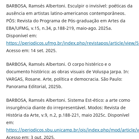
BARBOSA, Ramsés Albertoni. Esculpir o invisível: poéticas da
ausência em artistas latino-americanos contemporâneos.
PÓS: Revista do Programa de Pós-graduação em Artes da
EBA/UFMG, v.15, n.34, p.188-219, maio-ago. 2025a.
Disponível em:
https://periodicos.ufmg.br/index.php/revistapos/article/view/
Acesso em: 14 set. 2025.
BARBOSA, Ramsés Albertoni. O corpo histérico e o
documento histórico: as obras visuais de Voluspa Jarpa. In:
VARGAS, Rosane. Arte, política e democracia. São Paulo:
Panorama Editorial, 2025b.
BARBOSA, Ramsés Albertoni. Sistema Est-ético: a arte como
insurgência diante do irrepresentável. Modos: Revista de
História da Arte, v.9, n.2, p.188-221, maio 2025c. Disponível
em:
https://periodicos.sbu.unicamp.br/ojs/index.php/mod/article/
Acesso em: 3 out. 2025.