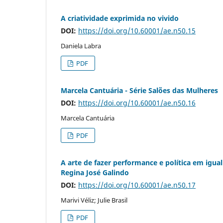
A criatividade exprimida no vivido
DOI:
https://doi.org/10.60001/ae.n50.15
Daniela Labra
PDF
Marcela Cantuária - Série Salões das Mulheres
DOI:
https://doi.org/10.60001/ae.n50.16
Marcela Cantuária
PDF
A arte de fazer performance e política em igu
Regina José Galindo
DOI:
https://doi.org/10.60001/ae.n50.17
Marivi Véliz; Julie Brasil
PDF