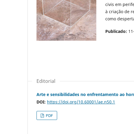
civis em perif
à criação de r
como despertar
Publicado:
11
Editorial
Arte e sensibilidades no enfrentamento ao ho
DOI:
https://doi.org/10.60001/ae.n50.1
PDF