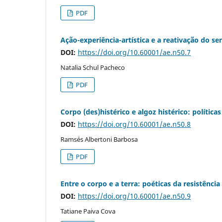
PDF
Ação-experiência-artística e a reativação do se
DOI:
https://doi.org/10.60001/ae.n50.7
Natalia Schul Pacheco
PDF
Corpo (des)histérico e algoz histérico: política
DOI:
https://doi.org/10.60001/ae.n50.8
Ramsés Albertoni Barbosa
PDF
Entre o corpo e a terra: poéticas da resistênc
DOI:
https://doi.org/10.60001/ae.n50.9
Tatiane Paiva Cova