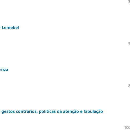
o Lemebel
enza
gestos contrários, políticas da atenção e fabulação
100