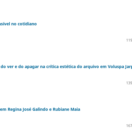
nsível no cotidiano
119
s do ver e do apagar na crítica estética do arquivo em Voluspa Jar
139
ia em Regina José Galindo e Rubiane Maia
167