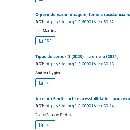
O peso do vazio: imagem, fome e resistência n
DOI:
https://doi.org/10.60001/ae.n50.12
Leo Martins
PDF
Tipos de comer II (2023) | a-e-i-o-u (2024)
DOI:
https://doi.org/10.60001/ae.n50.13
Andréa Hygino
PDF
Arte pra Sentir: arte e acessibilidade – uma exp
DOI:
https://doi.org/10.60001/ae.n50.14
Isabel Sanson Portella
PDF