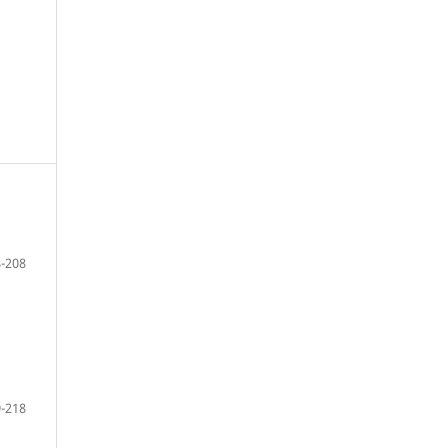
-208
-218