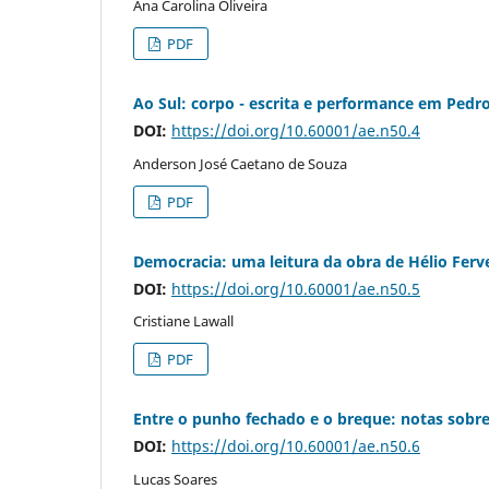
Ana Carolina Oliveira
PDF
Ao Sul: corpo - escrita e performance em Pedr
DOI:
https://doi.org/10.60001/ae.n50.4
Anderson José Caetano de Souza
PDF
Democracia: uma leitura da obra de Hélio Ferv
DOI:
https://doi.org/10.60001/ae.n50.5
Cristiane Lawall
PDF
Entre o punho fechado e o breque: notas sobre 
DOI:
https://doi.org/10.60001/ae.n50.6
Lucas Soares