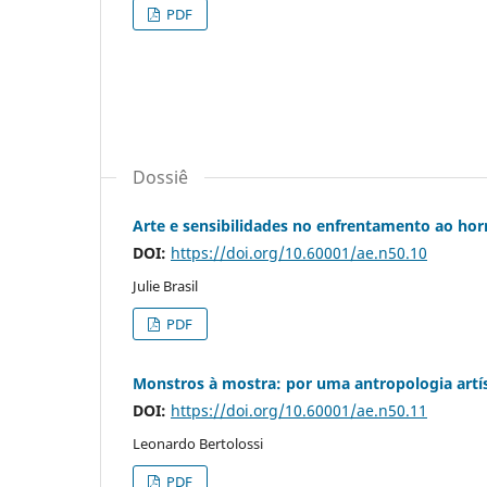
PDF
Dossiê
Arte e sensibilidades no enfrentamento ao hor
DOI:
https://doi.org/10.60001/ae.n50.10
Julie Brasil
PDF
Monstros à mostra: por uma antropologia artí
DOI:
https://doi.org/10.60001/ae.n50.11
Leonardo Bertolossi
PDF