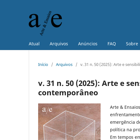
Atual
Arquivos
Anúncios
FAQ
Sobre
Início
/
Arquivos
/
v. 31 n. 50 (2025): Arte e sens
v. 31 n. 50 (2025): Arte e 
contemporâneo
Arte & Ensaio
enfrentament
emergência de
política na pr
Em tempos em 