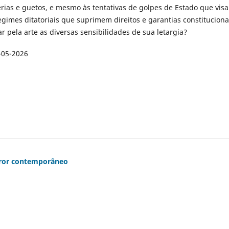
erias e guetos, e mesmo às tentativas de golpes de Estado que vis
egimes ditatoriais que suprimem direitos e garantias constituciona
 pela arte as diversas sensibilidades de sua letargia?
-05-2026
rror contemporâneo