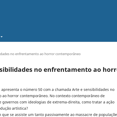
ibilidades no enfrentamento ao horror contemporâneo
sensibilidades no enfrentamento ao hor
s apresenta o número 50 com a chamada Arte e sensibilidades no
o ao horror contemporâneo. No contexto contemporâneo de
 governos com ideologias de extrema-direita, como tratar a ação
odução artística?
que se assiste um tanto passivamente ao massacre de populaçõe