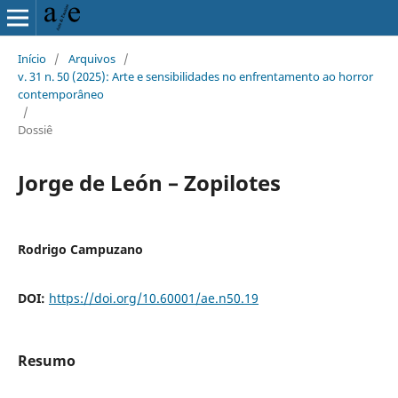
Início
/
Arquivos
/
v. 31 n. 50 (2025): Arte e sensibilidades no enfrentamento ao horror
contemporâneo
/
Dossiê
Jorge de León – Zopilotes
Rodrigo Campuzano
DOI:
https://doi.org/10.60001/ae.n50.19
Resumo