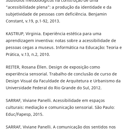
Subsídios metodológicos na construção de uma
“acessibilidade plena”: a produção da identidade e da
subjetividade de pessoas com deficiência. Benjamin
Constant, v.19, p.1-92, 2013.
KASTRUP, Virginia. Experiência estética para uma
aprendizagem inventiva: notas sobre a acessibilidade de
pessoas cegas a museus. Informática na Educação: Teoria e
Prática, v.13, n.2, 2010.
REITER, Rosana Éllen. Design de exposição como
experiência sensorial. Trabalho de conclusão de curso de
Design Visual da Faculdade de Arquitetura e Urbanismo da
Universidade Federal do Rio Grande do Sul, 2012.
SARRAF, Viviane Panelli. Acessibilidade em espaços
culturais: mediação e comunicação sensorial. São Paulo:
Educ/Fapesp, 2015.
SARRAF, Viviane Panelli. A comunicação dos sentidos nos