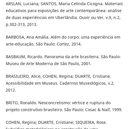
ARSLAN, Luciana; SANTOS, Maria Celinda Cicogna. Materiais
educativos para exposições de arte contemporânea: análise
de duas experiências em Uberlândia. Ouvir ou Ver, v.9, n.2,
p.302-313, 2013.
BARBOSA, Ana Amália. Além do corpo: uma experiência em
arte-educação. São Paulo: Cortez, 2014.
BASBAUM, Ricardo. Panorama da arte brasileira. São Paulo:
Museu de Arte Moderna de São Paulo, 2001.
BRASILEIRO, Alice; COHEN, Regina; DUARTE, Cristiane.
Acessibilidade em Museus. Cadernos Museológicos, v.2,
2012.
BRITO, Ronaldo. Neoconcretismo: vértice e ruptura do
projeto construtivo brasileiro. São Paulo: Cosac & Naif, 1999.
COHEN, Regina; DUARTE, Cristiane; SIQUEIRA, Rose.