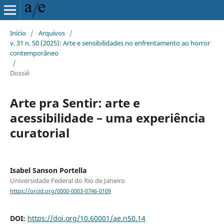
Início
/
Arquivos
/
v. 31 n. 50 (2025): Arte e sensibilidades no enfrentamento ao horror
contemporâneo
/
Dossiê
Arte pra Sentir: arte e
acessibilidade – uma experiência
curatorial
Isabel Sanson Portella
Universidade Federal do Rio de Janeiro
https://orcid.org/0000-0003-0746-0109
DOI:
https://doi.org/10.60001/ae.n50.14