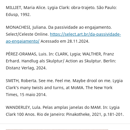
MILLIET, Maria Alice. Lygia Clark: obra-trajeto. São Paulo:
Edusp, 1992.
MONACHESI, Juliana. Da passividade ao engajamento.
Select/Celeste Online.
https://select.art.br/da-passividade-
ao-engajamento/
Acessado em 28.11.2024.
PÉREZ-ORAMAS, Luis. In: CLARK, Lygia; WALTHER, Franz
Erhard. Handlug als Skulptur/ Action as Skulptur. Berlin:
Distanz Verlag, 2024.
SMITH, Roberta. See me. Feel me. Maybe drool on me. Lygia
Clark’s many twists and turns, at MoMA. The New York
Times, 15 maio 2014.
WANDERLEY, Lula. Pelas amplas janelas do MAM. In: Lygia
Clark 100 Anos. Rio de Janeiro: Pinakotheke, 2021, p.181-201.