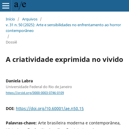
Início
/
Arquivos
/
v. 31 n. 50 (2025): Arte e sensibilidades no enfrentamento ao horror
contemporâneo
/
Dossiê
A criatividade exprimida no vivido
Daniela Labra
Universidade Federal do Rio de Janeiro
https://orcid.org/0000-0003-0746-0109
DOI:
https://doi.org/10.60001/ae.n50.15
Palavras-chave:
Arte brasileira moderna e contemporânea,