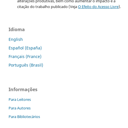
alterações produtivas, bem como aumentar o impacto e a
citação do trabalho publicado (Veja
O Efeito do Acesso Livre
).
Idioma
English
Español (España)
Français (France)
Português (Brasil)
Informações
Para Leitores
Para Autores
Para Bibliotecários