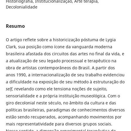
Historiografia, Institucionalização, Arte terapia,
Decolonialidade
Resumo
O artigo reflete sobre a historicização póstuma de Lygia
Clark, sua posição como ícone da vanguarda moderna
brasileira afastada dos circuitos das artes no final da vida, e
a atualização de seu legado processual e terapêutico na
obra de artistas contemporâneos do Brasil. A partir dos
anos 1990, a internacionalização de seu trabalho evidenciou
a dificuldade na exposição de seu método à estruturação do
self
, revelando como ele tensiona noções de sujeito,
sensorialidade e a própria instituição museológica. Com o
giro decolonial neste século, no âmbito da cultura e das
políticas brasileiras, paradigmas de conhecimentos diversos
estão sendo recuperados, acompanhando movimentos por
mais representatividade para diversos grupos sociais.
Nesse sentido, a dimensão experimental terapêutica de