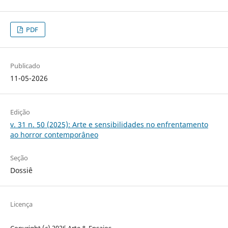
PDF
Publicado
11-05-2026
Edição
v. 31 n. 50 (2025): Arte e sensibilidades no enfrentamento
ao horror contemporâneo
Seção
Dossiê
Licença
Copyright (c) 2026 Arte & Ensaios