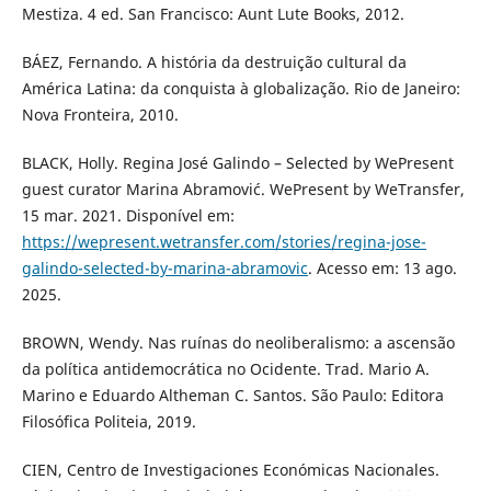
Mestiza. 4 ed. San Francisco: Aunt Lute Books, 2012.
BÁEZ, Fernando. A história da destruição cultural da
América Latina: da conquista à globalização. Rio de Janeiro:
Nova Fronteira, 2010.
BLACK, Holly. Regina José Galindo – Selected by WePresent
guest curator Marina Abramović. WePresent by WeTransfer,
15 mar. 2021. Disponível em:
https://wepresent.wetransfer.com/stories/regina-jose-
galindo-selected-by-marina-abramovic
. Acesso em: 13 ago.
2025.
BROWN, Wendy. Nas ruínas do neoliberalismo: a ascensão
da política antidemocrática no Ocidente. Trad. Mario A.
Marino e Eduardo Altheman C. Santos. São Paulo: Editora
Filosófica Politeia, 2019.
CIEN, Centro de Investigaciones Económicas Nacionales.