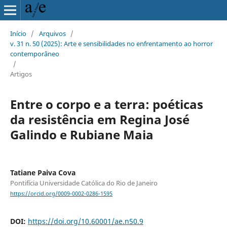
Início
/
Arquivos
/
v. 31 n. 50 (2025): Arte e sensibilidades no enfrentamento ao horror
contemporâneo
/
Artigos
Entre o corpo e a terra: poéticas
da resistência em Regina José
Galindo e Rubiane Maia
Tatiane Paiva Cova
Pontifícia Universidade Católica do Rio de Janeiro
https://orcid.org/0009-0002-0286-1595
DOI:
https://doi.org/10.60001/ae.n50.9