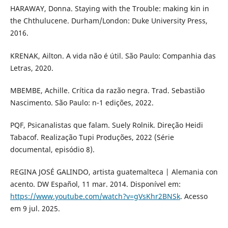
HARAWAY, Donna. Staying with the Trouble: making kin in
the Chthulucene. Durham/London: Duke University Press,
2016.
KRENAK, Ailton. A vida não é útil. São Paulo: Companhia das
Letras, 2020.
MBEMBE, Achille. Crítica da razão negra. Trad. Sebastião
Nascimento. São Paulo: n-1 edições, 2022.
PQF, Psicanalistas que falam. Suely Rolnik. Direção Heidi
Tabacof. Realização Tupi Produções, 2022 (Série
documental, episódio 8).
REGINA JOSÉ GALINDO, artista guatemalteca | Alemania con
acento. DW Español, 11 mar. 2014. Disponível em:
https://www.youtube.com/watch?v=gVsKhr2BNSk
. Acesso
em 9 jul. 2025.