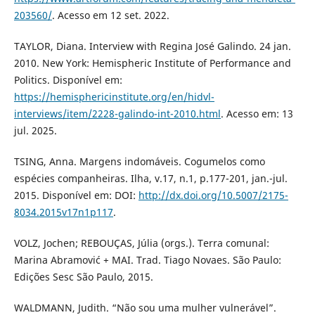
203560/
. Acesso em 12 set. 2022.
TAYLOR, Diana. Interview with Regina José Galindo. 24 jan.
2010. New York: Hemispheric Institute of Performance and
Politics. Disponível em:
https://hemisphericinstitute.org/en/hidvl-
interviews/item/2228-galindo-int-2010.html
. Acesso em: 13
jul. 2025.
TSING, Anna. Margens indomáveis. Cogumelos como
espécies companheiras. Ilha, v.17, n.1, p.177-201, jan.-jul.
2015. Disponível em: DOI:
http://dx.doi.org/10.5007/2175-
8034.2015v17n1p117
.
VOLZ, Jochen; REBOUÇAS, Júlia (orgs.). Terra comunal:
Marina Abramović + MAI. Trad. Tiago Novaes. São Paulo:
Edições Sesc São Paulo, 2015.
WALDMANN, Judith. “Não sou uma mulher vulnerável”.