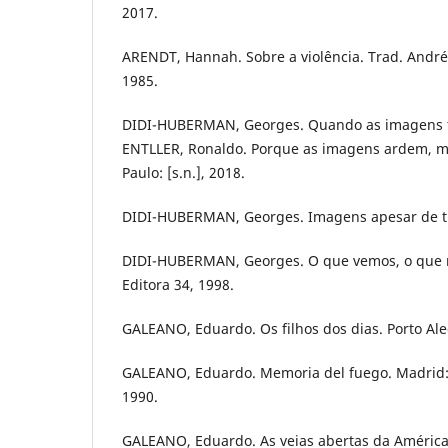
2017.
ARENDT, Hannah. Sobre a violência. Trad. André 
1985.
DIDI-HUBERMAN, Georges. Quando as imagens to
ENTLLER, Ronaldo. Porque as imagens ardem, 
Paulo: [s.n.], 2018.
DIDI-HUBERMAN, Georges. Imagens apesar de tu
DIDI-HUBERMAN, Georges. O que vemos, o que n
Editora 34, 1998.
GALEANO, Eduardo. Os filhos dos dias. Porto Al
GALEANO, Eduardo. Memoria del fuego. Madrid: 
1990.
GALEANO, Eduardo. As veias abertas da América L