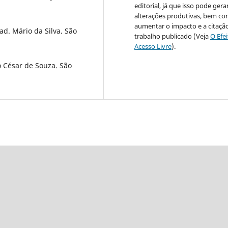
editorial, já que isso pode gera
alterações produtivas, bem c
aumentar o impacto e a citaçã
ad. Mário da Silva. São
trabalho publicado (Veja
O Efe
Acesso Livre
).
o César de Souza. São