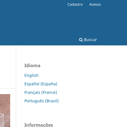
Cadastro
Acesso
Buscar
Idioma
English
Español (España)
Français (France)
Português (Brasil)
Informações