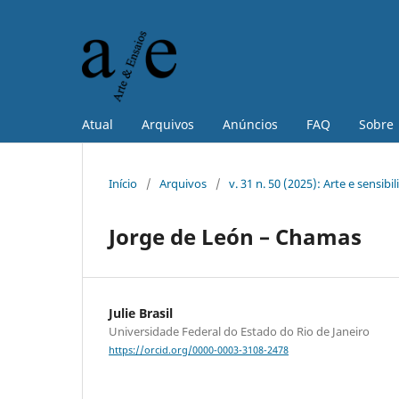
Atual
Arquivos
Anúncios
FAQ
Sobre
Início
/
Arquivos
/
v. 31 n. 50 (2025): Arte e sens
Jorge de León – Chamas
Julie Brasil
Universidade Federal do Estado do Rio de Janeiro
https://orcid.org/0000-0003-3108-2478