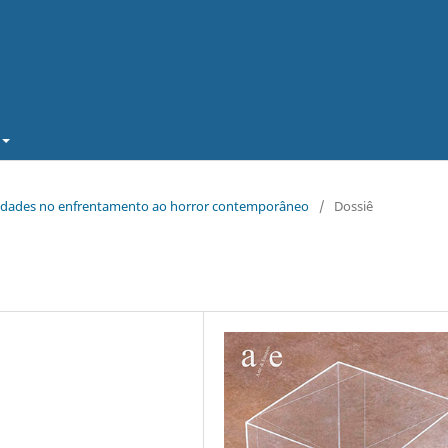
ibilidades no enfrentamento ao horror contemporâneo
/
Dossiê