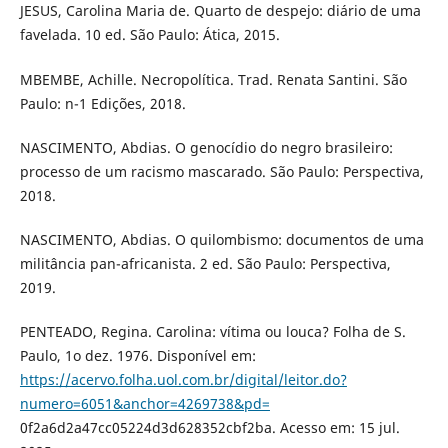
JESUS, Carolina Maria de. Quarto de despejo: diário de uma
favelada. 10 ed. São Paulo: Ática, 2015.
MBEMBE, Achille. Necropolítica. Trad. Renata Santini. São
Paulo: n-1 Edições, 2018.
NASCIMENTO, Abdias. O genocídio do negro brasileiro:
processo de um racismo mascarado. São Paulo: Perspectiva,
2018.
NASCIMENTO, Abdias. O quilombismo: documentos de uma
militância pan-africanista. 2 ed. São Paulo: Perspectiva,
2019.
PENTEADO, Regina. Carolina: vítima ou louca? Folha de S.
Paulo, 1o dez. 1976. Disponível em:
https://acervo.folha.uol.com.br/digital/leitor.do?
numero=6051&anchor=4269738&pd=
0f2a6d2a47cc05224d3d628352cbf2ba. Acesso em: 15 jul.