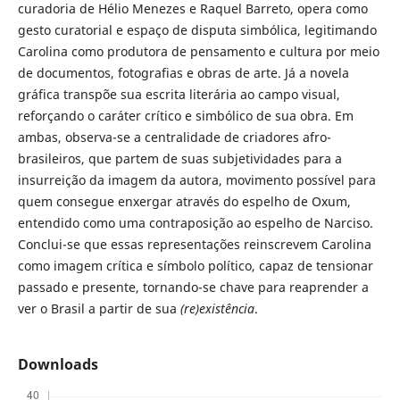
curadoria de Hélio Menezes e Raquel Barreto, opera como
gesto curatorial e espaço de disputa simbólica, legitimando
Carolina como produtora de pensamento e cultura por meio
de documentos, fotografias e obras de arte. Já a novela
gráfica transpõe sua escrita literária ao campo visual,
reforçando o caráter crítico e simbólico de sua obra. Em
ambas, observa-se a centralidade de criadores afro-
brasileiros, que partem de suas subjetividades para a
insurreição da imagem da autora, movimento possível para
quem consegue enxergar através do espelho de Oxum,
entendido como uma contraposição ao espelho de Narciso.
Conclui-se que essas representações reinscrevem Carolina
como imagem crítica e símbolo político, capaz de tensionar
passado e presente, tornando-se chave para reaprender a
ver o Brasil a partir de sua
(re)existência
.
Downloads