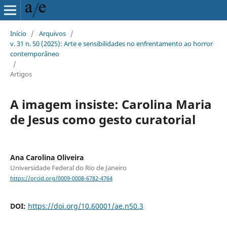
Início
/
Arquivos
/
v. 31 n. 50 (2025): Arte e sensibilidades no enfrentamento ao horror
contemporâneo
/
Artigos
A imagem insiste: Carolina Maria
de Jesus como gesto curatorial
Ana Carolina Oliveira
Universidade Federal do Rio de Janeiro
https://orcid.org/0009-0008-6782-4764
DOI:
https://doi.org/10.60001/ae.n50.3