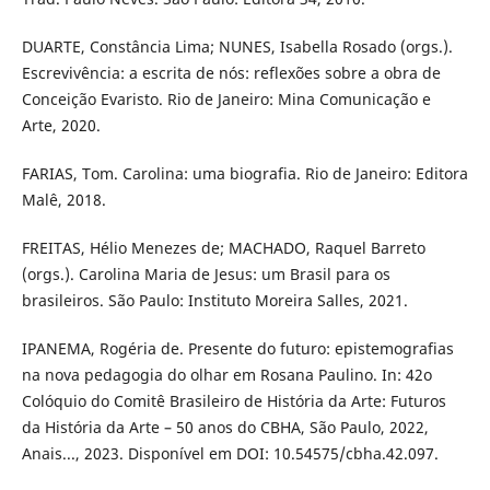
DUARTE, Constância Lima; NUNES, Isabella Rosado (orgs.).
Escrevivência: a escrita de nós: reflexões sobre a obra de
Conceição Evaristo. Rio de Janeiro: Mina Comunicação e
Arte, 2020.
FARIAS, Tom. Carolina: uma biografia. Rio de Janeiro: Editora
Malê, 2018.
FREITAS, Hélio Menezes de; MACHADO, Raquel Barreto
(orgs.). Carolina Maria de Jesus: um Brasil para os
brasileiros. São Paulo: Instituto Moreira Salles, 2021.
IPANEMA, Rogéria de. Presente do futuro: epistemografias
na nova pedagogia do olhar em Rosana Paulino. In: 42o
Colóquio do Comitê Brasileiro de História da Arte: Futuros
da História da Arte – 50 anos do CBHA, São Paulo, 2022,
Anais..., 2023. Disponível em DOI: 10.54575/cbha.42.097.