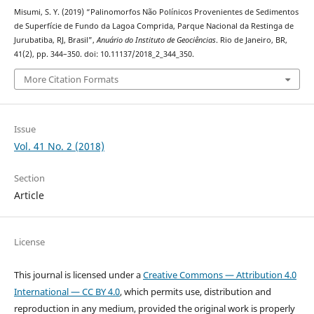
Misumi, S. Y. (2019) “Palinomorfos Não Polínicos Provenientes de Sedimentos
de Superfície de Fundo da Lagoa Comprida, Parque Nacional da Restinga de
Jurubatiba, RJ, Brasil”,
Anuário do Instituto de Geociências
. Rio de Janeiro, BR,
41(2), pp. 344–350. doi: 10.11137/2018_2_344_350.
More Citation Formats
Issue
Vol. 41 No. 2 (2018)
Section
Article
License
This journal is licensed under a
Creative Commons — Attribution 4.0
International — CC BY 4.0
, which permits use, distribution and
reproduction in any medium, provided the original work is properly