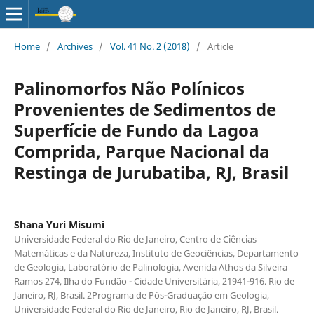
Home
/
Archives
/
Vol. 41 No. 2 (2018)
/
Article
Palinomorfos Não Polínicos
Provenientes de Sedimentos de
Superfície de Fundo da Lagoa
Comprida, Parque Nacional da
Restinga de Jurubatiba, RJ, Brasil
Shana Yuri Misumi
Universidade Federal do Rio de Janeiro, Centro de Ciências
Matemáticas e da Natureza, Instituto de Geociências, Departamento
de Geologia, Laboratório de Palinologia, Avenida Athos da Silveira
Ramos 274, Ilha do Fundão - Cidade Universitária, 21941-916. Rio de
Janeiro, RJ, Brasil. 2Programa de Pós-Graduação em Geologia,
Universidade Federal do Rio de Janeiro, Rio de Janeiro, RJ, Brasil.