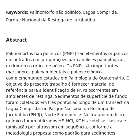
Keywords:
Palinomorfo não polínico, Lagoa Comprida,
Parque Nacional da Restinga de Jurubatiba
Abstract
Palinomorfos não polínicos (PNPs) são elementos orgânicos
encontrados nas preparações para análises palinológicas,
excluindo os grãos de pólen. Os PNPs são importantes
marcadores paleoambientais e paleoecológicos,
complementando estudos em Palinologia do Quaternário. O
objetivo do presente trabalho é fornecer material de
referência para a identificação de PNPs ocorrentes em
ambientes de restinga. Sedimentos de superfície de fundo
foram coletados em três pontos ao longo de um transect na
Lagoa Comprida, no Parque Nacional da Restinga de
Jurubatiba (PNRJ), Norte Fluminense. No tratamento físico-
químico foram utilizados HF, HCl, KOH, acetólise clássica e
tamisação por ultrassom em sequência, conforme a
metodologia proposta como padrão para sedimentos