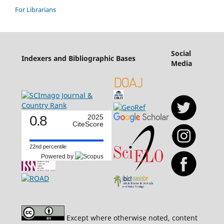
For Librarians
Social
Indexers and Bibliographic Bases
Media
0.8
2025
CiteScore
22nd percentile
Powered by
Except where otherwise noted, content