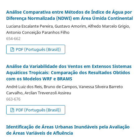
Análise Comparativa entre Métodos de Índice de Água por
Diferença Normalizada (NDWI) em Área Úmida Continental
Luciana Escalante Pereira, Gustavo Amorim, Alfredo Marcelo Grigio,
Antonio Conceição Paranhos Filho
654-662
PDF (Português (Brasil))
Análise da Variabilidade dos Ventos em Extensos Sistemas
Aquáticos Tropicais: Comparação dos Resultados Obtidos
com os Modelos WRF e BRAMS
André Luiz dos Reis, Bruno de Campos, Vanessa Silveira Barreto
Carvalho, Arcilan Trevenzoli Assireu
663-676
PDF (Português (Brasil))
Identificação de Áreas Urbanas Inundáveis pela Avaliação
de Áreas Variáveis de Afluência