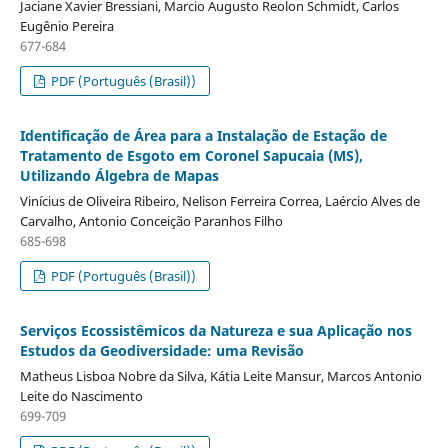
Jaciane Xavier Bressiani, Marcio Augusto Reolon Schmidt, Carlos
Eugênio Pereira
677-684
PDF (Português (Brasil))
Identificação de Área para a Instalação de Estação de
Tratamento de Esgoto em Coronel Sapucaia (MS),
Utilizando Álgebra de Mapas
Vinícius de Oliveira Ribeiro, Nelison Ferreira Correa, Laércio Alves de
Carvalho, Antonio Conceição Paranhos Filho
685-698
PDF (Português (Brasil))
Serviços Ecossistêmicos da Natureza e sua Aplicação nos
Estudos da Geodiversidade: uma Revisão
Matheus Lisboa Nobre da Silva, Kátia Leite Mansur, Marcos Antonio
Leite do Nascimento
699-709