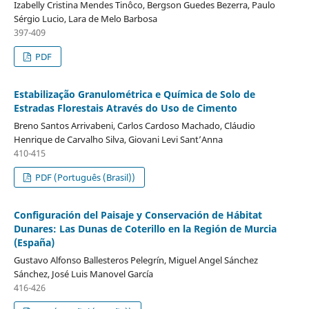
Izabelly Cristina Mendes Tinôco, Bergson Guedes Bezerra, Paulo
Sérgio Lucio, Lara de Melo Barbosa
397-409
PDF
Estabilização Granulométrica e Química de Solo de
Estradas Florestais Através do Uso de Cimento
Breno Santos Arrivabeni, Carlos Cardoso Machado, Cláudio
Henrique de Carvalho Silva, Giovani Levi Sant’Anna
410-415
PDF (Português (Brasil))
Configuración del Paisaje y Conservación de Hábitat
Dunares: Las Dunas de Coterillo en la Región de Murcia
(España)
Gustavo Alfonso Ballesteros Pelegrín, Miguel Angel Sánchez
Sánchez, José Luis Manovel García
416-426