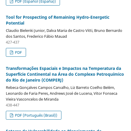
PDF (Español (España))
Tool for Prospecting of Remaining Hydro-Energetic
Potential
Claudio Bielenki Junior, Dalva Maria de Castro Vitti, Bruno Bernardo
dos Santos, Frederico Fábio Mauad
427-437
PDF
Transformações Espaciais e Impactos na Temperatura da
Superfície Continental na Área do Complexo Petroquímico
do Rio de Janeiro (COMPERJ)
Rebeca Gonçalves Campos Carvalho, Liz Barreto Coelho Belém,
Leonardo de Faria Peres, Andrews José de Lucena, Vitor Fonseca
Vieira Vasconcelos de Miranda
438-447
PDF (Português (Brasil))