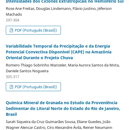
Intensidades dos Ciclones Extratropicais no Hemisfério Sul
Rose Ane Freitas, Douglas Lindemann, Flávio Justino, Jéferson
Machado
297-304
PDF (Português (Brasil))
Variabilidade Temporal da Precipitação e da Energia
Potencial Convectiva Disponível (CAPE) na Amazônia
Oriental Durante o Projeto Chuva
Romero Thiago Sobrinho Wanzeler, Maria Aurora Santos da Mota,
Daniele Santos Nogueira
305-317
PDF (Português (Brasil))
Química Mineral de Granada no Estudo da Proveniência
Sedimentar do Litoral Norte do Estado do Rio de Janeiro,
Brasil
Sarah Siqueira da Cruz Guimarães Sousa, Eliane Guedes, João
Wagner Alencar Castro, Ciro Alexandre Ávila, Reiner Neumann