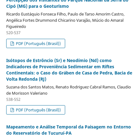
Cipó (MG) para o Geoturismo
Ricardo Eustáquio Fonseca Filho, Paulo de Tarso Amorim Castro,
Angélica Fortes Drummond Chicarino Varajão, Múcio do Amaral
Figueiredo
520-537
PDF (Português (Brasil))
Isótopos de Estrôncio (Sr) e Neodímio (Nd) como
Indicadores de Proveniência Sedimentar em Riftes
Continentais: o Caso do Gráben de Casa de Pedra, Bacia de
Volta Redonda (RJ)
Suzana dos Santos Matos, Renato Rodriguez Cabral Ramos, Claudio
de Morisson Valeriano
538-552
PDF (Português (Brasil))
Mapeamento e Análise Temporal da Paisagem no Entorno
do Reservatório de Tucuruí-PA