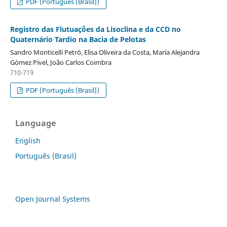
PDF (Português (Brasil))
Registro das Flutuações da Lisoclina e da CCD no
Quaternário Tardio na Bacia de Pelotas
Sandro Monticelli Petró, Elisa Oliveira da Costa, María Alejandra
Gómez Pivel, João Carlos Coimbra
710-719
PDF (Português (Brasil))
Language
English
Português (Brasil)
Open Journal Systems