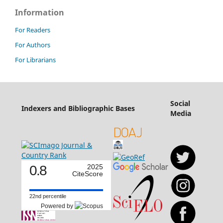
Information
For Readers
For Authors
For Librarians
Social
Indexers and Bibliographic Bases
Media
0.8
2025
CiteScore
22nd percentile
Powered by