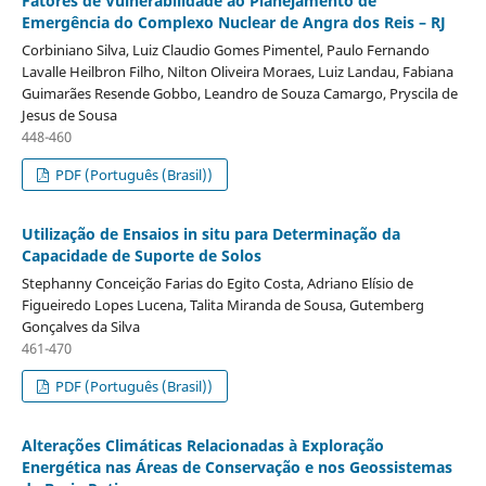
Fatores de Vulnerabilidade ao Planejamento de
Emergência do Complexo Nuclear de Angra dos Reis – RJ
Corbiniano Silva, Luiz Claudio Gomes Pimentel, Paulo Fernando
Lavalle Heilbron Filho, Nilton Oliveira Moraes, Luiz Landau, Fabiana
Guimarães Resende Gobbo, Leandro de Souza Camargo, Pryscila de
Jesus de Sousa
448-460
PDF (Português (Brasil))
Utilização de Ensaios in situ para Determinação da
Capacidade de Suporte de Solos
Stephanny Conceição Farias do Egito Costa, Adriano Elísio de
Figueiredo Lopes Lucena, Talita Miranda de Sousa, Gutemberg
Gonçalves da Silva
461-470
PDF (Português (Brasil))
Alterações Climáticas Relacionadas à Exploração
Energética nas Áreas de Conservação e nos Geossistemas