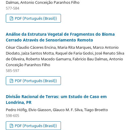
Dalmas, Antonio Conceição Paranhos Filho
577-584
PDF (Português (Brasil))
Análise da Estrutura Vegetal de Fragmentos do Bioma
Cerrado Através de Sensoriamento Remoto
César Claudio Cáceres Encina, Maria Rita Marques, Marco Antonio
Diodato, Jaíza Santos Motta, Raquel de Faria Godoi, José Renato Silva
de Oliveira, Roberto Macedo Gamarra, Fabricio Bau Dalmas, Antonio
Conceição Paranhos Filho
585-597
PDF (Português (Brasil))
Divisão Racional de Terras: um Estudo de Caso em
Londrina, PR
Pedro Höfig, Elvio Giasson, Glauco M. F. Silva, Tiago Broetto
598-605
PDF (Português (Brasil))