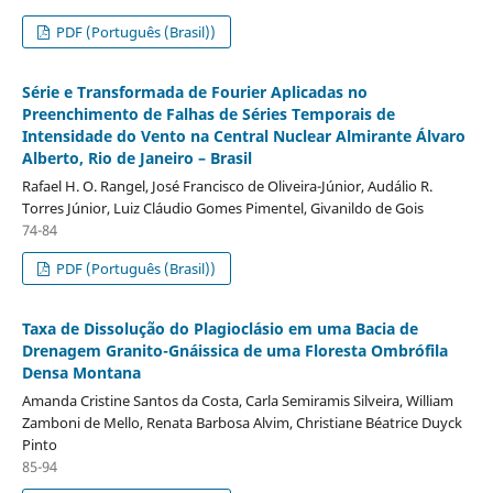
PDF (Português (Brasil))
Série e Transformada de Fourier Aplicadas no
Preenchimento de Falhas de Séries Temporais de
Intensidade do Vento na Central Nuclear Almirante Álvaro
Alberto, Rio de Janeiro – Brasil
Rafael H. O. Rangel, José Francisco de Oliveira-Júnior, Audálio R.
Torres Júnior, Luiz Cláudio Gomes Pimentel, Givanildo de Gois
74-84
PDF (Português (Brasil))
Taxa de Dissolução do Plagioclásio em uma Bacia de
Drenagem Granito-Gnáissica de uma Floresta Ombrófila
Densa Montana
Amanda Cristine Santos da Costa, Carla Semiramis Silveira, William
Zamboni de Mello, Renata Barbosa Alvim, Christiane Béatrice Duyck
Pinto
85-94