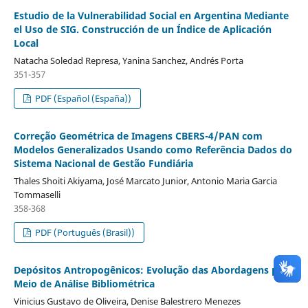
Estudio de la Vulnerabilidad Social en Argentina Mediante
el Uso de SIG. Construcción de un Índice de Aplicación
Local
Natacha Soledad Represa, Yanina Sanchez, Andrés Porta
351-357
PDF (Español (España))
Correção Geométrica de Imagens CBERS-4/PAN com
Modelos Generalizados Usando como Referência Dados do
Sistema Nacional de Gestão Fundiária
Thales Shoiti Akiyama, José Marcato Junior, Antonio Maria Garcia
Tommaselli
358-368
PDF (Português (Brasil))
Depósitos Antropogênicos: Evolução das Abordagens por
Meio de Análise Bibliométrica
Vinicius Gustavo de Oliveira, Denise Balestrero Menezes