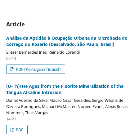
Article
Análise da Aptidão à Ocupação Urbana da Microbacia do
Córrego do Rosário (Descalvado, São Paulo, Brasil)
Eliezer Bernardes Inêz, Reinaldo Lorandi
05-13
PDF (Português (Brasil))
(U-Th)/He Ages from the Fluorite Mineralization of the
Tanguá Alkaline Intrusion
Daniel Adelino da Silva, Mauro César Geraldes, Sérgio Wilians de
Oliveira Rodrigues, Michael McMaster, Noreen Evans, Alexis Rosas
Nummer, Thais Vargas
14-21
PDF