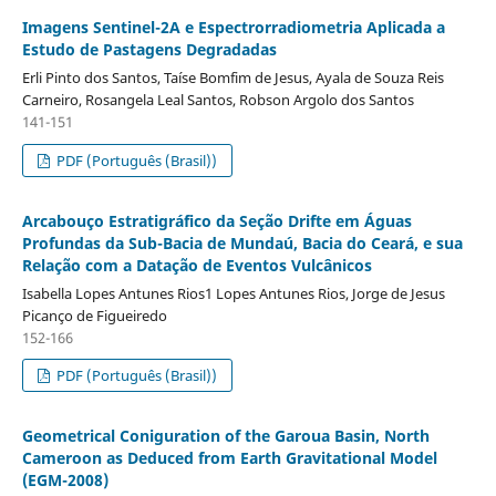
Imagens Sentinel-2A e Espectrorradiometria Aplicada a
Estudo de Pastagens Degradadas
Erli Pinto dos Santos, Taíse Bomfim de Jesus, Ayala de Souza Reis
Carneiro, Rosangela Leal Santos, Robson Argolo dos Santos
141-151
PDF (Português (Brasil))
Arcabouço Estratigráfico da Seção Drifte em Águas
Profundas da Sub-Bacia de Mundaú, Bacia do Ceará, e sua
Relação com a Datação de Eventos Vulcânicos
Isabella Lopes Antunes Rios1 Lopes Antunes Rios, Jorge de Jesus
Picanço de Figueiredo
152-166
PDF (Português (Brasil))
Geometrical Coniguration of the Garoua Basin, North
Cameroon as Deduced from Earth Gravitational Model
(EGM-2008)