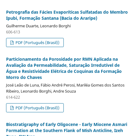
Petrografia das Fácies Evaporíticas Sulfatadas do Membro
Ipubi, Formação Santana (Bacia do Araripe)
Guilherme Duarte, Leonardo Borghi
606-613
PDF (Português (Brasil))
Particionamento da Porosidade por RMN Aplicada na
Avaliação da Permeabilidade, Saturação Irredutível de
Água e Resistividade Elétrica de Coquinas da Formação
Morro do Chaves
José Leão de Luna, Fábio André Perosi, Mariléa Gomes dos Santos
Ribeiro, Leonardo Borghi, Andre Souza
614-622
PDF (Português (Brasil))
Biostratigraphy of Early Oligocene - Early Miocene Asmari
Formation at the Southern Flank of Mish Anticline, Izeh