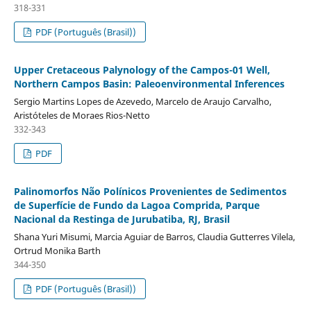
318-331
PDF (Português (Brasil))
Upper Cretaceous Palynology of the Campos-01 Well,
Northern Campos Basin: Paleoenvironmental Inferences
Sergio Martins Lopes de Azevedo, Marcelo de Araujo Carvalho,
Aristóteles de Moraes Rios-Netto
332-343
PDF
Palinomorfos Não Polínicos Provenientes de Sedimentos
de Superfície de Fundo da Lagoa Comprida, Parque
Nacional da Restinga de Jurubatiba, RJ, Brasil
Shana Yuri Misumi, Marcia Aguiar de Barros, Claudia Gutterres Vilela,
Ortrud Monika Barth
344-350
PDF (Português (Brasil))