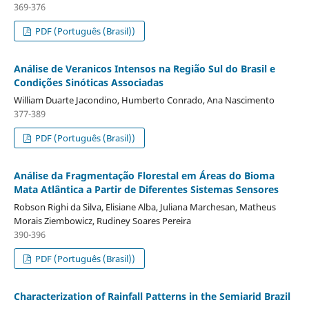
369-376
PDF (Português (Brasil))
Análise de Veranicos Intensos na Região Sul do Brasil e
Condições Sinóticas Associadas
William Duarte Jacondino, Humberto Conrado, Ana Nascimento
377-389
PDF (Português (Brasil))
Análise da Fragmentação Florestal em Áreas do Bioma
Mata Atlântica a Partir de Diferentes Sistemas Sensores
Robson Righi da Silva, Elisiane Alba, Juliana Marchesan, Matheus
Morais Ziembowicz, Rudiney Soares Pereira
390-396
PDF (Português (Brasil))
Characterization of Rainfall Patterns in the Semiarid Brazil