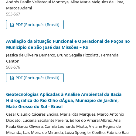
Andrés Danilo Velástegui Montoya, Aline Maria Meiguins de Lima,
Marcos Adami
553-567
PDF (Português (Brasil))
Avaliação da Situação Funcional e Operacional de Poços no
Município de São José das Missões – RS
Jessica de Oliveira Demarco, Bruno Segalla Pizzolatti, Fernanda
Cantoni
568-576
PDF (Português (Brasil))
Geotecnologias Aplicadas à Análise Ambiental da Bacia
Hidrográfica do Rio Olho d´Água, Município de Jardim,
Mato Grosso do Sul - Brasil
César Claudio Cáceres Encina, Maria Rita Marques, Marco Antonio
Diodato, Luciana Escalante Pereira, Edilce do Amaral Albrez, Ana
Paula Garcia Oliveira, Camila Leonardo Mioto, Viviane Regina de
Miranda, Lais Meira de Miranda, Luiza Spengler Coelho, Fabricio Bau