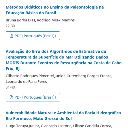
Métodos Didáticos no Ensino da Paleontologia na
Educação Básica do Brasil
Bruna Borba Dias, Rodrigo Milek Martins
22-30
PDF (Português (Brasil))
Avaliação do Erro dos Algoritmos de Estimativa da
Temperatura da Superfície do Mar Utilizando Dados
MODIS Durante Eventos de Ressurgência na Costa de Cabo
Frio, RJ
Gilberto Rodrigues Pimentel Junior, Gutemberg Borges França,
Leonardo de Faria Peres
31-40
PDF (Português (Brasil))
Vulnerabilidade Natural e Ambiental da Bacia Hidrográfica
Rio Formoso, Mato Grosso do Sul
Hugo Teruya Junior, Giancarlo Lastoria, Liliane Candida Correa,