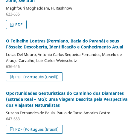
Zone, SW Iran
Maghfouri Moghaddam, H. Rashnow
623-635
PDF
O Folhelho Lontras (Permiano, Bacia do Paraná) e seus
Fósseis: Descoberta, Identificação e Conhecimento Atual
Lucas Del Mouro, Antonio Carlos Sequeira Fernandes, Marcelo de
Araujo Carvalho, Luiz Carlos Weinschutz
636-646
PDF (Português (Brasil))
Oportunidades Geoturísticas do Caminho dos Diamantes
(Estrada Real – MG): uma Viagem Descrita pela Perspectiva
dos Viajantes Naturalistas
Suzana Fernandes de Paula, Paulo de Tarso Amorim Castro
647-653
PDF (Português (Brasil))