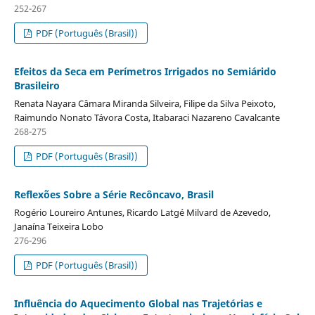
252-267
PDF (Português (Brasil))
Efeitos da Seca em Perímetros Irrigados no Semiárido
Brasileiro
Renata Nayara Câmara Miranda Silveira, Filipe da Silva Peixoto,
Raimundo Nonato Távora Costa, Itabaraci Nazareno Cavalcante
268-275
PDF (Português (Brasil))
Reflexões Sobre a Série Recôncavo, Brasil
Rogério Loureiro Antunes, Ricardo Latgé Milvard de Azevedo,
Janaína Teixeira Lobo
276-296
PDF (Português (Brasil))
Influência do Aquecimento Global nas Trajetórias e