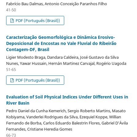
Fabrício Bau Dalmas, Antonio Conceição Paranhos Filho
41-50
PDF (Português (Brasil))
Caracterização Geomorfológica e Dinâmica Erosivo-
Deposicional de Encostas no Vale Fluvial do Ribeirão
Contagem-DF, Brasil
Ligier Modesto Braga, Dandara Caldeira, José Gustavo da Silva
Nunes, Yawar Hussain, Hernán Martinez Carvajal, Rogério Uagoda
51-65
PDF (Português (Brasil))
Evaluation of Soil Physical Indices Under Different Uses in
River Basin
Pedro Daniel da Cunha Kemerich, Sergio Roberto Martins, Masato
Kobiyama, Vanderlei Rodrigues da Silva, Ezequiel Koppe, Willian
Fernando de Borba, Carlos Eduardo Balestrin Flores, Gabriel D’Ávila
Fernandes, Cristiane Heredia Gomes
66-73