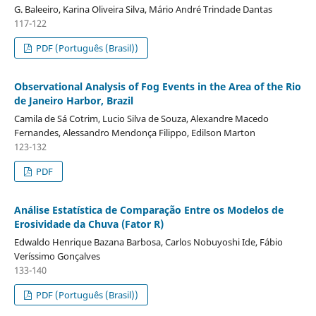
G. Baleeiro, Karina Oliveira Silva, Mário André Trindade Dantas
117-122
PDF (Português (Brasil))
Observational Analysis of Fog Events in the Area of the Rio
de Janeiro Harbor, Brazil
Camila de Sá Cotrim, Lucio Silva de Souza, Alexandre Macedo
Fernandes, Alessandro Mendonça Filippo, Edilson Marton
123-132
PDF
Análise Estatística de Comparação Entre os Modelos de
Erosividade da Chuva (Fator R)
Edwaldo Henrique Bazana Barbosa, Carlos Nobuyoshi Ide, Fábio
Veríssimo Gonçalves
133-140
PDF (Português (Brasil))