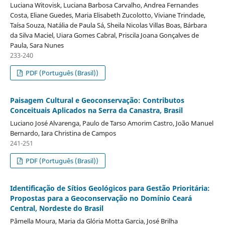
Luciana Witovisk, Luciana Barbosa Carvalho, Andrea Fernandes
Costa, Eliane Guedes, Maria Elisabeth Zucolotto, Viviane Trindade,
Taísa Souza, Natália de Paula Sá, Sheila Nicolas Villas Boas, Bárbara
da Silva Maciel, Uiara Gomes Cabral, Priscila Joana Gonçalves de
Paula, Sara Nunes
233-240
PDF (Português (Brasil))
Paisagem Cultural e Geoconservação: Contributos
Conceituais Aplicados na Serra da Canastra, Brasil
Luciano José Alvarenga, Paulo de Tarso Amorim Castro, João Manuel
Bernardo, Iara Christina de Campos
241-251
PDF (Português (Brasil))
Identificação de Sítios Geológicos para Gestão Prioritária:
Propostas para a Geoconservação no Domínio Ceará
Central, Nordeste do Brasil
Pâmella Moura, Maria da Glória Motta Garcia, José Brilha