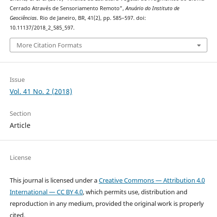
Cerrado Através de Sensoriamento Remoto”,
Anuário do Instituto de
Geociências
. Rio de Janeiro, BR, 41(2), pp. 585–597. doi:
10.11137/2018_2_585_597.
More Citation Formats
Issue
Vol. 41 No. 2 (2018)
Section
Article
License
This journal is licensed under a
Creative Commons — Attribution 4.0
International — CC BY 4.0
, which permits use, distribution and
reproduction in any medium, provided the original work is properly
cited.