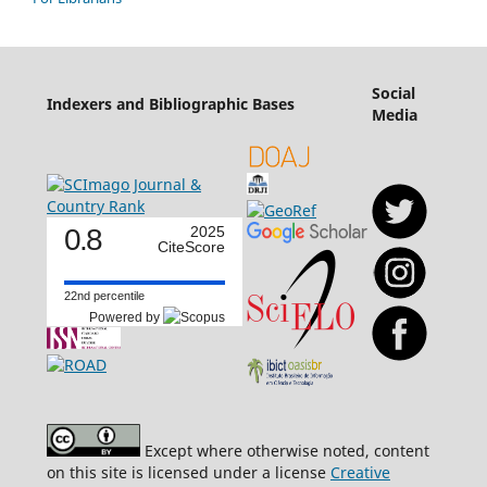
Social
Indexers and Bibliographic Bases
Media
0.8
2025
CiteScore
22nd percentile
Powered by
Except where otherwise noted, content
on this site is licensed under a license
Creative