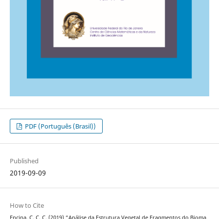
PDF (Português (Brasil))
Published
2019-09-09
How to Cite
Encina, C. C. C. (2019) “Análise da Estrutura Vegetal de Fragmentos do Bioma