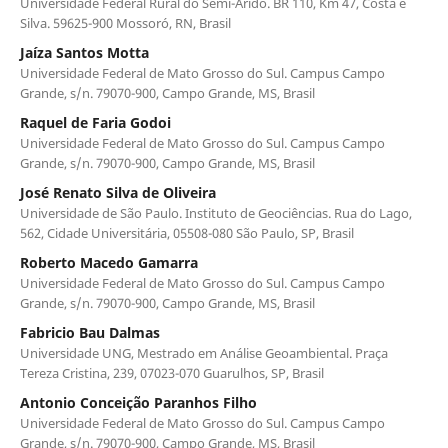
Universidade Federal Rural do Semi-Árido. BR 110, Km 47, Costa e
Silva. 59625-900 Mossoró, RN, Brasil
Jaíza Santos Motta
Universidade Federal de Mato Grosso do Sul. Campus Campo
Grande, s/n. 79070-900, Campo Grande, MS, Brasil
Raquel de Faria Godoi
Universidade Federal de Mato Grosso do Sul. Campus Campo
Grande, s/n. 79070-900, Campo Grande, MS, Brasil
José Renato Silva de Oliveira
Universidade de São Paulo. Instituto de Geociências. Rua do Lago,
562, Cidade Universitária, 05508-080 São Paulo, SP, Brasil
Roberto Macedo Gamarra
Universidade Federal de Mato Grosso do Sul. Campus Campo
Grande, s/n. 79070-900, Campo Grande, MS, Brasil
Fabricio Bau Dalmas
Universidade UNG, Mestrado em Análise Geoambiental. Praça
Tereza Cristina, 239, 07023-070 Guarulhos, SP, Brasil
Antonio Conceição Paranhos Filho
Universidade Federal de Mato Grosso do Sul. Campus Campo
Grande, s/n. 79070-900, Campo Grande, MS, Brasil