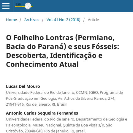
Home
/
Archives
/
Vol. 41 No. 2 (2018)
/
Article
O Folhelho Lontras (Permiano,
Bacia do Paraná) e seus Fósseis:
Descoberta, Identificação e
Conhecimento Atual
Lucas Del Mouro
Universidade Federal do Rio de Janeiro, CCMN, IGEO, Programa de
Pós-Graduação em Geologia, Av. Athos da Silveira Ramos, 274,
21941-916, Rio de Janeiro, RJ, Brasil
Antonio Carlos Sequeira Fernandes
Universidade Federal do Rio de Janeiro, Departamento de Geologia e
Paleontologia, Museu Nacional, Quinta da Boa Vista s/n, São
Cristóvão, 20940-040, Rio de Janeiro, RJ, Brasil.