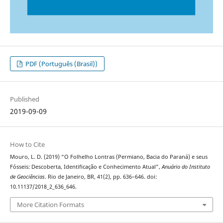
PDF (Português (Brasil))
Published
2019-09-09
How to Cite
Mouro, L. D. (2019) “O Folhelho Lontras (Permiano, Bacia do Paraná) e seus
Fósseis: Descoberta, Identificação e Conhecimento Atual”,
Anuário do Instituto
de Geociências
. Rio de Janeiro, BR, 41(2), pp. 636–646. doi:
10.11137/2018_2_636_646.
More Citation Formats