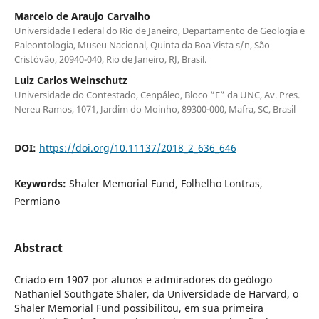
Marcelo de Araujo Carvalho
Universidade Federal do Rio de Janeiro, Departamento de Geologia e
Paleontologia, Museu Nacional, Quinta da Boa Vista s/n, São
Cristóvão, 20940-040, Rio de Janeiro, RJ, Brasil.
Luiz Carlos Weinschutz
Universidade do Contestado, Cenpáleo, Bloco “E” da UNC, Av. Pres.
Nereu Ramos, 1071, Jardim do Moinho, 89300-000, Mafra, SC, Brasil
DOI:
https://doi.org/10.11137/2018_2_636_646
Keywords:
Shaler Memorial Fund, Folhelho Lontras,
Permiano
Abstract
Criado em 1907 por alunos e admiradores do geólogo
Nathaniel Southgate Shaler, da Universidade de Harvard, o
Shaler Memorial Fund possibilitou, em sua primeira