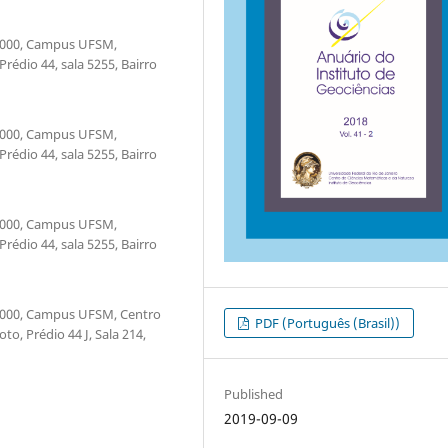
 1000, Campus UFSM,
édio 44, sala 5255, Bairro
 1000, Campus UFSM,
édio 44, sala 5255, Bairro
 1000, Campus UFSM,
édio 44, sala 5255, Bairro
 1000, Campus UFSM, Centro
PDF (Português (Brasil))
o, Prédio 44 J, Sala 214,
Published
2019-09-09