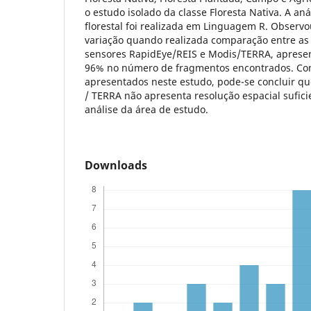
o estudo isolado da classe Floresta Nativa. A an
florestal foi realizada em Linguagem R. Obser
variação quando realizada comparação entre as
sensores RapidEye/REIS e Modis/TERRA, apres
96% no número de fragmentos encontrados. Con
apresentados neste estudo, pode-se concluir qu
/ TERRA não apresenta resolução espacial sufic
análise da área de estudo.
Downloads