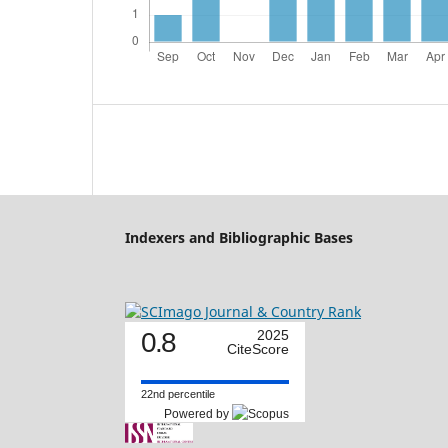
Indexers and Bibliographic Bases
0.8
2025
CiteScore
22nd percentile
Powered by