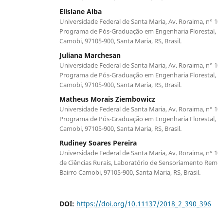
Elisiane Alba
Universidade Federal de Santa Maria, Av. Roraima, n°
Programa de Pós-Graduação em Engenharia Florestal, Pr
Camobi, 97105-900, Santa Maria, RS, Brasil.
Juliana Marchesan
Universidade Federal de Santa Maria, Av. Roraima, n°
Programa de Pós-Graduação em Engenharia Florestal, Pr
Camobi, 97105-900, Santa Maria, RS, Brasil.
Matheus Morais Ziembowicz
Universidade Federal de Santa Maria, Av. Roraima, n°
Programa de Pós-Graduação em Engenharia Florestal, Pr
Camobi, 97105-900, Santa Maria, RS, Brasil.
Rudiney Soares Pereira
Universidade Federal de Santa Maria, Av. Roraima, n°
de Ciências Rurais, Laboratório de Sensoriamento Remot
Bairro Camobi, 97105-900, Santa Maria, RS, Brasil.
DOI:
https://doi.org/10.11137/2018_2_390_396