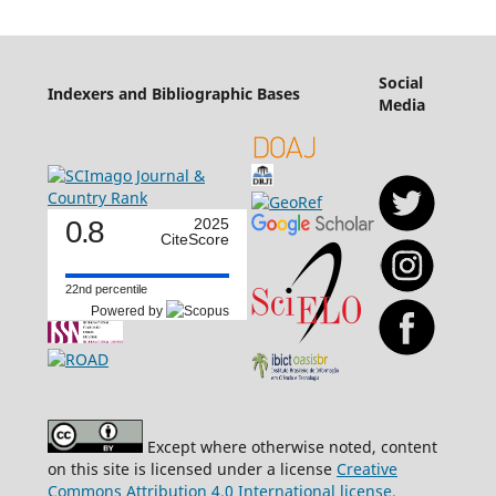
Social
Indexers and Bibliographic Bases
Media
0.8
2025
CiteScore
22nd percentile
Powered by
Except where otherwise noted, content
on this site is licensed under a license
Creative
Commons Attribution 4.0 International license.