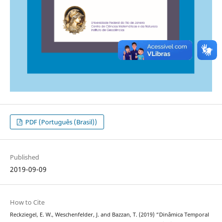
PDF (Português (Brasil))
Published
2019-09-09
How to Cite
Reckziegel, E. W., Weschenfelder, J. and Bazzan, T. (2019) “Dinâmica Temporal