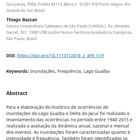
Gonçalves, 9500, Prédio 43113, Bloco I - 91501-970 Porto Alegre, Rio
Grande do Sul, Brasil
Thiago Bazzan
Centro Universitário Salesiano de São Paulo (UNISAL). Av. Almeida
Garret, 267, 13087-290 Jardim Nossa Senhora Auxiliadora, Campinas,
São Paulo, Brasil
DOI:
https://doi.org/10.11137/2018_2_499_519
Keywords:
Inundações, Frequência, Lago Guaíba
Abstract
Para a elaboração do histórico de ocorrências de
inundações do Lago Guaíba e Delta do Jacuí foi realizado o
levantamento das ocorrências no período entre 1940-2015 e
realizada a avaliação da dinâmica anual, sazonal e mensal
dos eventos. As inundações foram caracterizadas quanto à
intensidade e frequência. Também foram identificados os