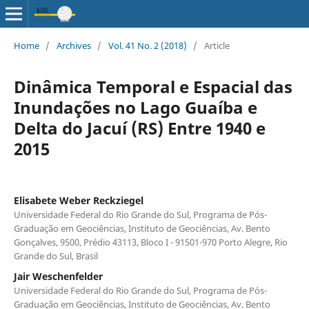
Home
/
Archives
/
Vol. 41 No. 2 (2018)
/
Article
Dinâmica Temporal e Espacial das
Inundações no Lago Guaíba e
Delta do Jacuí (RS) Entre 1940 e
2015
Elisabete Weber Reckziegel
Universidade Federal do Rio Grande do Sul, Programa de Pós-
Graduação em Geociências, Instituto de Geociências, Av. Bento
Gonçalves, 9500, Prédio 43113, Bloco I - 91501-970 Porto Alegre, Rio
Grande do Sul, Brasil
Jair Weschenfelder
Universidade Federal do Rio Grande do Sul, Programa de Pós-
Graduação em Geociências, Instituto de Geociências, Av. Bento