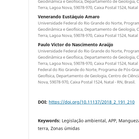
Geodinâmica e Geofísica, Departamento de Geologia, Ce
Terra, Lagoa Nova, 59078-970, Caixa Postal 1524, Natal -
Venerando Eustáquio Amaro
Universidade Federal do Rio Grande do Norte, Progr
Geodinâmica e Geofísica, Departamento de Geologia, Ce
Terra, Lagoa Nova, 59078-970, Caixa Postal 1524, Natal -
Paulo Victor do Nascimento Araújo
Universidade Federal do Rio Grande do Norte, Progr
Geodinâmica e Geofísica, Departamento de Geologia, Ce
Terra, Lagoa Nova, 59078-970, Caixa Postal 1524, Natal 
Federal do Rio Grande do Norte, Programa de Pós-Gr
Geofísica, Departamento de Geologia, Centro de Ciênci
Nova, 59078-970, Caixa Postal 1524, Natal - RN, Brasil.
DOI:
https://doi.org/10.11137/2018_2_191_210
Keywords:
Legislação ambiental, APP, Mangueza
terra, Zonas úmidas