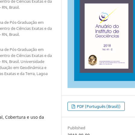
ntro de Ciências Exatas e da
 RN, Brasil.
ama de Pós-Graduação em
ntro de Ciências Exatas e da
 RN, Brasil.
ama de Pós-Graduação em
ntro de Ciências Exatas e da
- RN, Brasil. Universidade
aduação em Geodinâmica e
as Exatas e da Terra, Lagoa
PDF (Português (Brasil))
l, Cobertura e uso da
Published