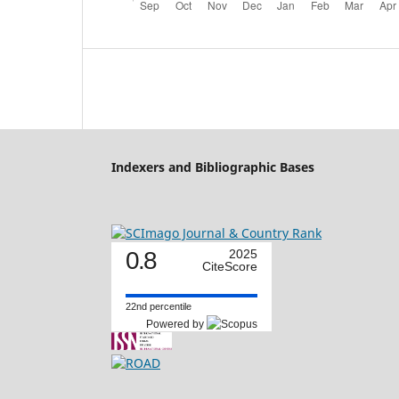
Indexers and Bibliographic Bases
0.8
2025
CiteScore
22nd percentile
Powered by