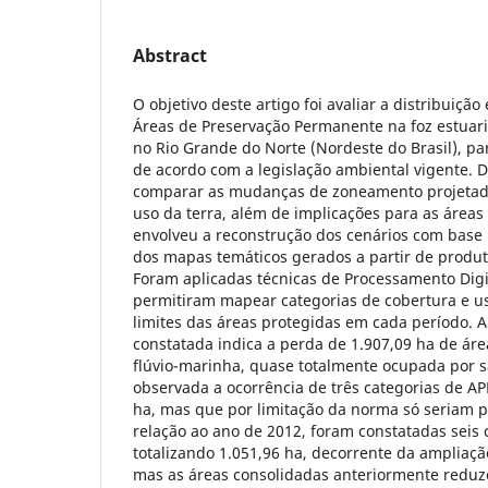
Abstract
O objetivo deste artigo foi avaliar a distribuição
Áreas de Preservação Permanente na foz estuari
no Rio Grande do Norte (Nordeste do Brasil), pa
de acordo com a legislação ambiental vigente. De
comparar as mudanças de zoneamento projetada
uso da terra, além de implicações para as área
envolveu a reconstrução dos cenários com base
dos mapas temáticos gerados a partir de produt
Foram aplicadas técnicas de Processamento Dig
permitiram mapear categorias de cobertura e uso
limites das áreas protegidas em cada período. 
constatada indica a perda de 1.907,09 ha de áre
flúvio-marinha, quase totalmente ocupada por sa
observada a ocorrência de três categorias de AP
ha, mas que por limitação da norma só seriam p
relação ao ano de 2012, foram constatadas seis 
totalizando 1.051,96 ha, decorrente da ampliaçã
mas as áreas consolidadas anteriormente reduz