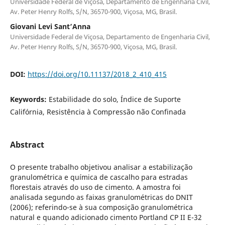
Universidade Federal de Viçosa, Departamento de Engenharia Civil,
Av. Peter Henry Rolfs, S/N, 36570-900, Viçosa, MG, Brasil.
Giovani Levi Sant’Anna
Universidade Federal de Viçosa, Departamento de Engenharia Civil,
Av. Peter Henry Rolfs, S/N, 36570-900, Viçosa, MG, Brasil.
DOI:
https://doi.org/10.11137/2018_2_410_415
Keywords:
Estabilidade do solo, Índice de Suporte
Califórnia, Resistência à Compressão não Confinada
Abstract
O presente trabalho objetivou analisar a estabilização
granulométrica e química de cascalho para estradas
florestais através do uso de cimento. A amostra foi
analisada segundo as faixas granulométricas do DNIT
(2006); referindo-se à sua composição granulométrica
natural e quando adicionado cimento Portland CP II E-32