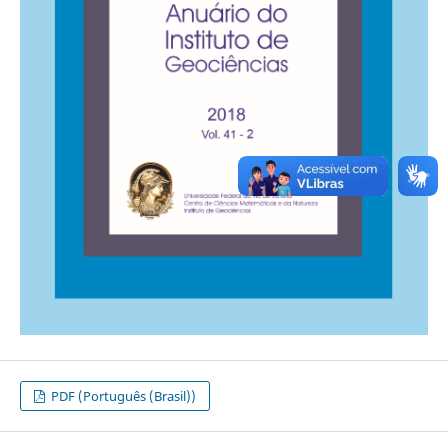
PDF (Português (Brasil))