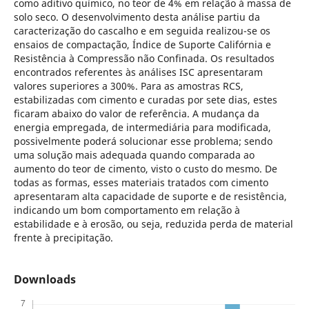
como aditivo químico, no teor de 4% em relação à massa de
solo seco. O desenvolvimento desta análise partiu da
caracterização do cascalho e em seguida realizou-se os
ensaios de compactação, Índice de Suporte Califórnia e
Resistência à Compressão não Confinada. Os resultados
encontrados referentes às análises ISC apresentaram
valores superiores a 300%. Para as amostras RCS,
estabilizadas com cimento e curadas por sete dias, estes
ficaram abaixo do valor de referência. A mudança da
energia empregada, de intermediária para modificada,
possivelmente poderá solucionar esse problema; sendo
uma solução mais adequada quando comparada ao
aumento do teor de cimento, visto o custo do mesmo. De
todas as formas, esses materiais tratados com cimento
apresentaram alta capacidade de suporte e de resistência,
indicando um bom comportamento em relação à
estabilidade e à erosão, ou seja, reduzida perda de material
frente à precipitação.
Downloads