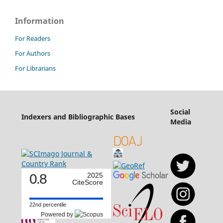
Information
For Readers
For Authors
For Librarians
Social
Indexers and Bibliographic Bases
Media
0.8
2025
CiteScore
22nd percentile
Powered by