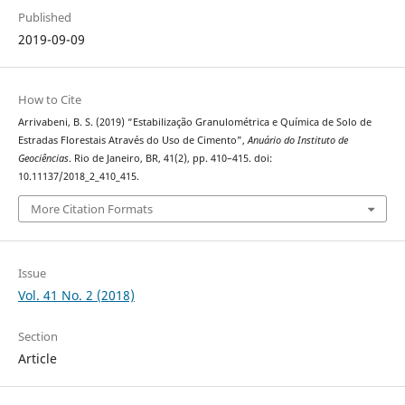
Published
2019-09-09
How to Cite
Arrivabeni, B. S. (2019) “Estabilização Granulométrica e Química de Solo de
Estradas Florestais Através do Uso de Cimento”,
Anuário do Instituto de
Geociências
. Rio de Janeiro, BR, 41(2), pp. 410–415. doi:
10.11137/2018_2_410_415.
More Citation Formats
Issue
Vol. 41 No. 2 (2018)
Section
Article