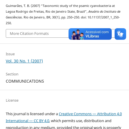
Guimarães, T. B. (2007) “Taxonomic study of the psamic cyanobacteria at
Lagoa Rodrigo de Freitas, Rio de Janeiro State, Brazil”,
Anuário do Instituto de
Geociências
. Rio de Janeiro, BR, 30(1), pp. 250–250. doi: 10.11137/2007_1_250-
250.
More Citation Formats
Issue
Vol. 30 No. 1 (2007)
Section
COMMUNICATIONS
License
This journal is licensed under a
Creative Commons — Attribution 4.0
International — CC BY 4.0
, which permits use, distribution and
reproduction in any medium, provided the original work is properly