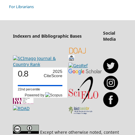
For Librarians
Social
Indexers and Bibliographic Bases
Media
0.8
2025
CiteScore
22nd percentile
Powered by
Except where otherwise noted, content