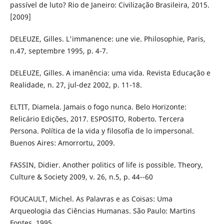
passível de luto? Rio de Janeiro: Civilização Brasileira, 2015.
[2009]
DELEUZE, Gilles. L'immanence: une vie. Philosophie, Paris,
n.47, septembre 1995, p. 4-7.
DELEUZE, Gilles. A imanência: uma vida. Revista Educação e
Realidade, n. 27, jul-dez 2002, p. 11-18.
ELTIT, Diamela. Jamais o fogo nunca. Belo Horizonte:
Relicário Edições, 2017. ESPOSITO, Roberto. Tercera
Persona. Política de la vida y filosofía de lo impersonal.
Buenos Aires: Amorrortu, 2009.
FASSIN, Didier. Another politics of life is possible. Theory,
Culture & Society 2009, v. 26, n.5, p. 44--60
FOUCAULT, Michel. As Palavras e as Coisas: Uma
Arqueologia das Ciências Humanas. São Paulo: Martins
Fontes, 1995.