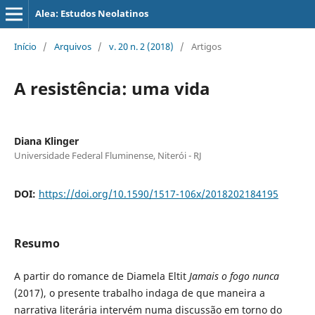
Alea: Estudos Neolatinos
Início
/
Arquivos
/
v. 20 n. 2 (2018)
/
Artigos
A resistência: uma vida
Diana Klinger
Universidade Federal Fluminense, Niterói - RJ
DOI:
https://doi.org/10.1590/1517-106x/2018202184195
Resumo
A partir do romance de Diamela Eltit
Jamais
o fogo nunca
(2017), o presente trabalho indaga de que maneira a
narrativa literária intervém numa discussão em torno do