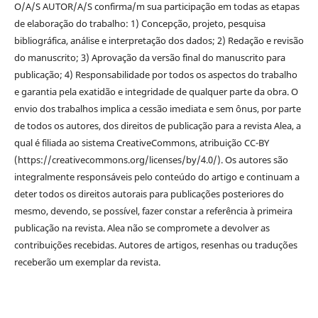
O/A/S AUTOR/A/S confirma/m sua participação em todas as etapas
de elaboração do trabalho: 1) Concepção, projeto, pesquisa
bibliográfica, análise e interpretação dos dados; 2) Redação e revisão
do manuscrito; 3) Aprovação da versão final do manuscrito para
publicação; 4) Responsabilidade por todos os aspectos do trabalho
e garantia pela exatidão e integridade de qualquer parte da obra. O
envio dos trabalhos implica a cessão imediata e sem ônus, por parte
de todos os autores, dos direitos de publicação para a revista Alea, a
qual é filiada ao sistema CreativeCommons, atribuição CC-BY
(https://creativecommons.org/licenses/by/4.0/). Os autores são
integralmente responsáveis pelo conteúdo do artigo e continuam a
deter todos os direitos autorais para publicações posteriores do
mesmo, devendo, se possível, fazer constar a referência à primeira
publicação na revista. Alea não se compromete a devolver as
contribuições recebidas. Autores de artigos, resenhas ou traduções
receberão um exemplar da revista.