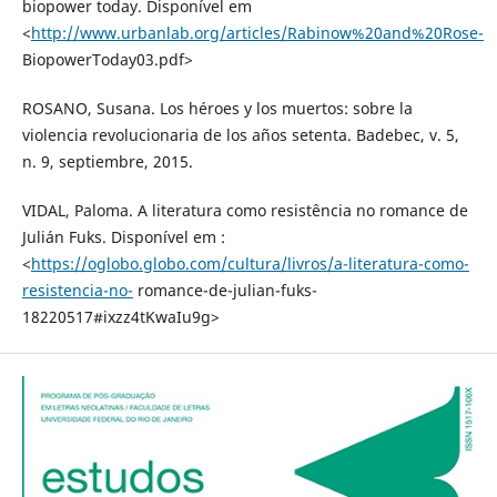
biopower today. Disponível em
<
http://www.urbanlab.org/articles/Rabinow%20and%20Rose-
BiopowerToday03.pdf>
ROSANO, Susana. Los héroes y los muertos: sobre la
violencia revolucionaria de los años setenta. Badebec, v. 5,
n. 9, septiembre, 2015.
VIDAL, Paloma. A literatura como resistência no romance de
Julián Fuks. Disponível em :
<
https://oglobo.globo.com/cultura/livros/a-literatura-como-
resistencia-no-
romance-de-julian-fuks-
18220517#ixzz4tKwaIu9g>