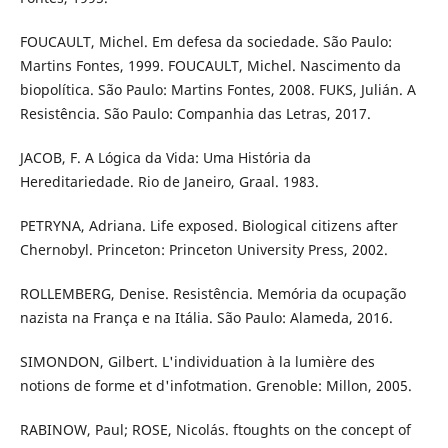
FOUCAULT, Michel. Em defesa da sociedade. São Paulo:
Martins Fontes, 1999. FOUCAULT, Michel. Nascimento da
biopolítica. São Paulo: Martins Fontes, 2008. FUKS, Julián. A
Resistência. São Paulo: Companhia das Letras, 2017.
JACOB, F. A Lógica da Vida: Uma História da
Hereditariedade. Rio de Janeiro, Graal. 1983.
PETRYNA, Adriana. Life exposed. Biological citizens after
Chernobyl. Princeton: Princeton University Press, 2002.
ROLLEMBERG, Denise. Resistência. Memória da ocupação
nazista na França e na Itália. São Paulo: Alameda, 2016.
SIMONDON, Gilbert. L'individuation à la lumière des
notions de forme et d'infotmation. Grenoble: Millon, 2005.
RABINOW, Paul; ROSE, Nicolás. ftoughts on the concept of