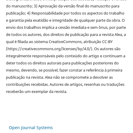
do manuscrito; 3) Aprovação da versão final do manuscrito para
publicação; 4) Responsabilidade por todos os aspectos do trabalho
e garantia pela exatidão e integridade de qualquer parte da obra. O
envio dos trabalhos implica a cessão imediata e sem ônus, por parte
de todos os autores, dos direitos de publicação para a revista Alea, a
qual é filiada ao sistema CreativeCommons, atribuição CC-BY
(https://creativecommons.org/licenses/by/4.0/). Os autores são
integralmente responsáveis pelo conteúdo do artigo e continuam a
deter todos os direitos autorais para publicações posteriores do
mesmo, devendo, se possível, fazer constar a referência à primeira
publicação na revista. Alea não se compromete a devolver as
contribuições recebidas. Autores de artigos, resenhas ou traduções
receberão um exemplar da revista.
Open Journal Systems