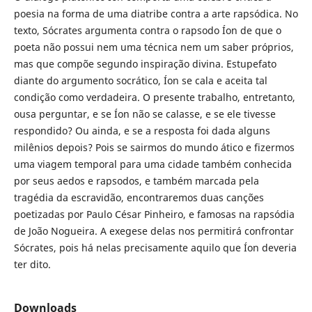
poesia na forma de uma diatribe contra a arte rapsódica. No
texto, Sócrates argumenta contra o rapsodo Íon de que o
poeta não possui nem uma técnica nem um saber próprios,
mas que compõe segundo inspiração divina. Estupefato
diante do argumento socrático, Íon se cala e aceita tal
condição como verdadeira. O presente trabalho, entretanto,
ousa perguntar, e se Íon não se calasse, e se ele tivesse
respondido? Ou ainda, e se a resposta foi dada alguns
milênios depois? Pois se sairmos do mundo ático e fizermos
uma viagem temporal para uma cidade também conhecida
por seus aedos e rapsodos, e também marcada pela
tragédia da escravidão, encontraremos duas canções
poetizadas por Paulo César Pinheiro, e famosas na rapsódia
de João Nogueira. A exegese delas nos permitirá confrontar
Sócrates, pois há nelas precisamente aquilo que Íon deveria
ter dito.
Downloads