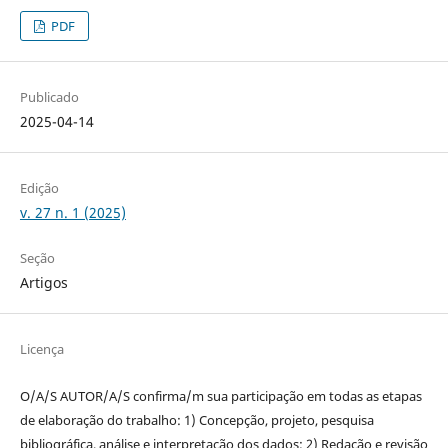
PDF
Publicado
2025-04-14
Edição
v. 27 n. 1 (2025)
Seção
Artigos
Licença
O/A/S AUTOR/A/S confirma/m sua participação em todas as etapas
de elaboração do trabalho: 1) Concepção, projeto, pesquisa
bibliográfica, análise e interpretação dos dados; 2) Redação e revisão