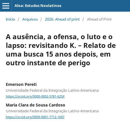
Alea: Estudos Neolatinos
Início
/
Arquivos
/
2026: Ahead of print
/
Ahead of Print
A ausência, a ofensa, o luto e o
lapso: revisitando K. – Relato de
uma busca 15 anos depois, em
outro instante de perigo
Emerson Pereti
Universidade Federal da Integração Latino-Americana
https://orcid.org/0000-0002-5781-625X
Maria Clara de Sousa Cardoso
Universidade Federal da Integração Latino-Americana
https://orcid.org/0009-0001-7712-1607