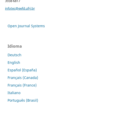
3938-6817
infotec@eefd.ufrj.br
Open Journal Systems
Idioma
Deutsch
English
Español (España)
Français (Canada)
Français (France)
Italiano
Português (Brasil)