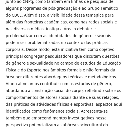
junto ao CNPq, como também em linhas de pesquisa de
alguns programas de pós-graduação e ao Grupo Temático
do CBCE. Além disso, a visibilidade dessa tema¡tica para
além das fronteiras acadêmicas, como nas redes sociais e
nas diversas mídias, instiga a Área a debater e
problematizar com as identidades de gênero e sexuais
podem ser problematizadas no contexto das práticas
corporais. Desse modo, esta iniciativa tem como objetivo
principal congregar pesquisadores que discutam questões
de gênero e sexualidade no campo de estudos da Educação
Física e do Esporte nos âmbitos formais e não formais da
área por diferentes abordagens teóricas e metodológicas.
Ainda almejamos contribuir com os estudos de gênero,
abordando a construção social do corpo, refletindo sobre os
comportamentos de atores sociais diante de suas relações,
das práticas de atividades físicas e esportivas, aspectos aqui
identificados como fenômenos sociais. Acrescenta-se
também que empreendimentos investigativos nessa
perspectiva potencializam a subárea sociocultural da