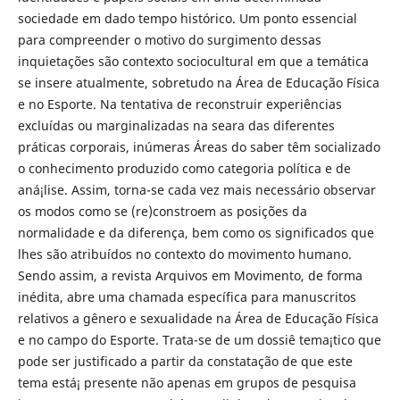
sociedade em dado tempo histórico. Um ponto essencial
para compreender o motivo do surgimento dessas
inquietações são contexto sociocultural em que a temática
se insere atualmente, sobretudo na Área de Educação Física
e no Esporte. Na tentativa de reconstruir experiências
excluí­das ou marginalizadas na seara das diferentes
práticas corporais, inúmeras Áreas do saber têm socializado
o conhecimento produzido como categoria polí­tica e de
aná¡lise. Assim, torna-se cada vez mais necessário observar
os modos como se (re)constroem as posições da
normalidade e da diferença, bem como os significados que
lhes são atribuídos no contexto do movimento humano.
Sendo assim, a revista Arquivos em Movimento, de forma
inédita, abre uma chamada específica para manuscritos
relativos a gênero e sexualidade na Área de Educação Física
e no campo do Esporte. Trata-se de um dossiê tema¡tico que
pode ser justificado a partir da constatação de que este
tema está¡ presente não apenas em grupos de pesquisa