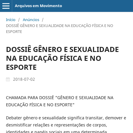
Arquivos em Movimento
Início
/
Anúncios
/
DOSSIÊ GÊNERO E SEXUALIDADE NA EDUCAÇÃO FÍSICA E NO
ESPORTE
DOSSIÊ GÊNERO E SEXUALIDADE
NA EDUCAÇÃO FÍSICA E NO
ESPORTE
2018-07-02
CHAMADA PARA DOSSIÊ "GÊNERO E SEXUALIDADE NA
EDUCAÇÃO FÍSICA E NO ESPORTE"
Debater gênero e sexualidade significa transitar, demover e
desmistificar relações e representações de corpos,
identidades e papéis sociais em uma determinada