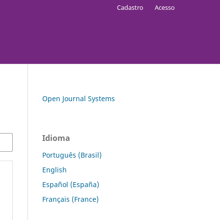
Cadastro
Acesso
Open Journal Systems
Idioma
Português (Brasil)
English
Español (España)
Français (France)