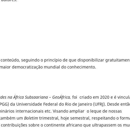
u conteúdo, seguindo o princípio de que disponibilizar gratuitamen
a maior democratização mundial do conhecimento.
des na África Subsaariana – GeoÁfrica,
foi
criado em 2020 e é vincu
G) da Universidade Federal do Rio de Janeiro (UFRJ). Desde entã
inários internacionais etc. Visando ampliar o leque de nossas
ir também um
Boletim
trimestral, hoje semestral, respeitando o form
 contribuições sobre o continente africano que ultrapassem os mu