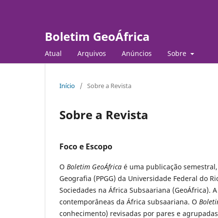
Boletim GeoÁfrica
Atual
Arquivos
Anúncios
Sobre
Início
/
Sobre a Revista
Sobre a Revista
Foco e Escopo
O
Boletim GeoÁfrica
é uma publicação semestral,
Geografia (PPGG) da Universidade Federal do Rio
Sociedades na África Subsaariana (GeoÁfrica). A
contemporâneas da África subsaariana. O
Bolet
conhecimento) revisadas por pares e agrupadas 