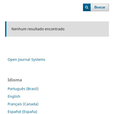
Buscar
Nenhum resultado encontrado
Open Journal Systems
Idioma
Português (Brasil)
English
Français (Canada)
Español (España)