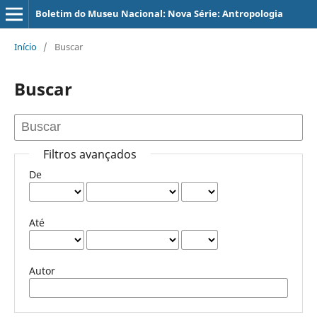
Boletim do Museu Nacional: Nova Série: Antropologia
Início
/
Buscar
Buscar
Filtros avançados
De
Até
Autor