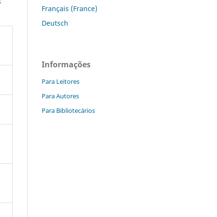
s
Français (France)
Deutsch
Informações
Para Leitores
Para Autores
Para Bibliotecários