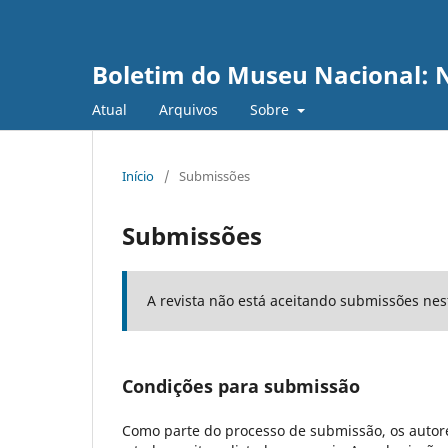
Boletim do Museu Nacional: N
Atual
Arquivos
Sobre
Início
/
Submissões
Submissões
A revista não está aceitando submissões ne
Condições para submissão
Como parte do processo de submissão, os autore