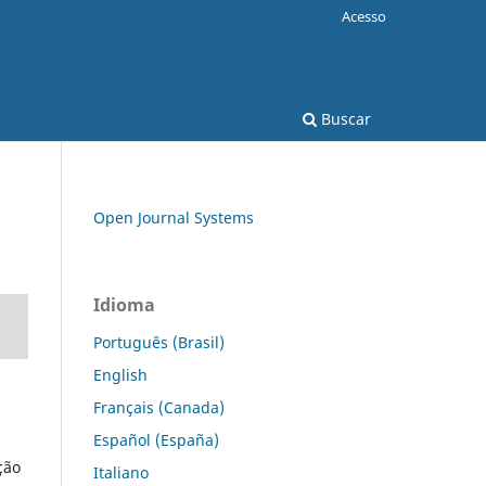
Acesso
Buscar
Open Journal Systems
Idioma
Português (Brasil)
English
Français (Canada)
Español (España)
ção
Italiano