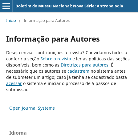
Boletim do Museu Nacional: Nova Série: Antropologia
Início
/
Informação para Autores
Informação para Autores
Deseja enviar contribuições à revista? Convidamos todos a
conferir a seção
Sobre a revista
e ler as políticas das seções
disponíveis, bem como as
Diretrizes para autores
. É
necessário que os autores se
cadastrem
no sistema antes
de submeter um artigo; caso já tenha se cadastrado basta
acessar
o sistema e iniciar o processo de 5 passos de
submissão.
Open Journal Systems
Idioma